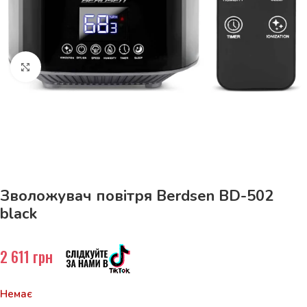
Натисніть, щоб збільшити
До 15кг доставка РОЗЕТКА за 129грн!
Зволожувач повітря Berdsen BD-502
black
2 611
грн
Немає