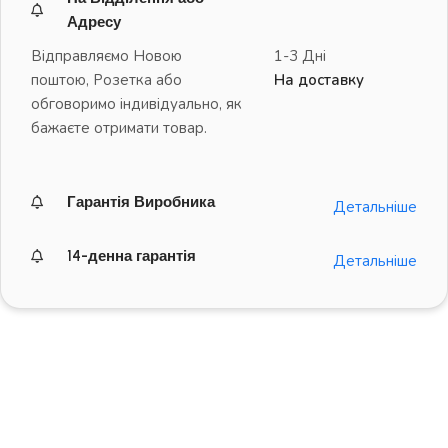
Адресу
Відправляємо Новою
1-3 Дні
поштою, Розетка або
На доставку
обговоримо індивідуально, як
бажаєте отримати товар.
Гарантія Виробника
Детальніше
14-денна гарантія
Детальніше