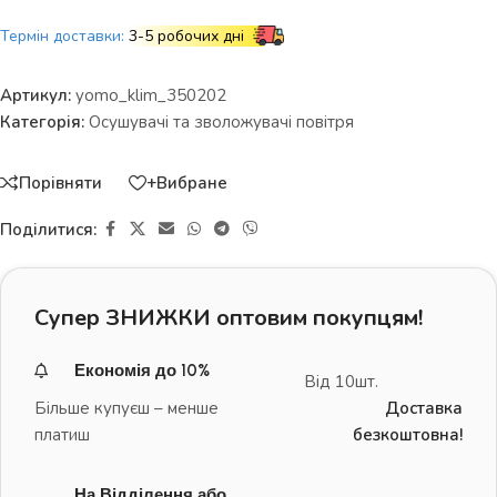
Термін доставки:
3-5 робочих дні
Артикул:
yomo_klim_350202
Категорія:
Осушувачі та зволожувачі повітря
Порівняти
+Вибране
Поділитися:
Супер ЗНИЖКИ оптовим покупцям!
Економія до 10%
Від 10шт.
Більше купуєш – менше
Доставка
платиш
безкоштовна!
На Відділення або