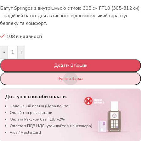
Батут Springos з внутрішньою сіткою 305 см FT10 (305-312 см)
– надійний батут для активного відпочинку, який гарантує
безпеку та комфорт.
108 в наявності
-
+
Додати В Кошик
Купити Зараз
Доступні способи оплати:
Наложений платіж (Нова пошта)
Онлайн за реквізитами
Оплата Рахунок без ПДВ +2%
Оплата з ПДВ НДС (уточнюйте у менеджера)
Visa / MasterCard