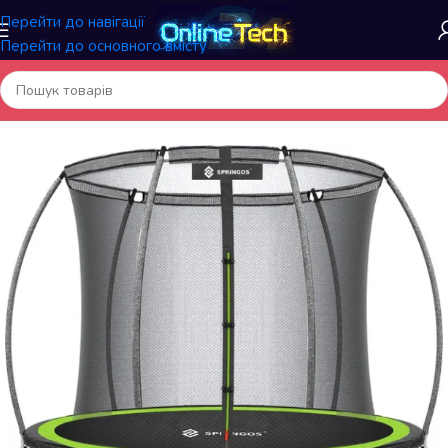
Перейти до навігації
Перейти до основного вмісту
Головна
/
Батути й аксесуари