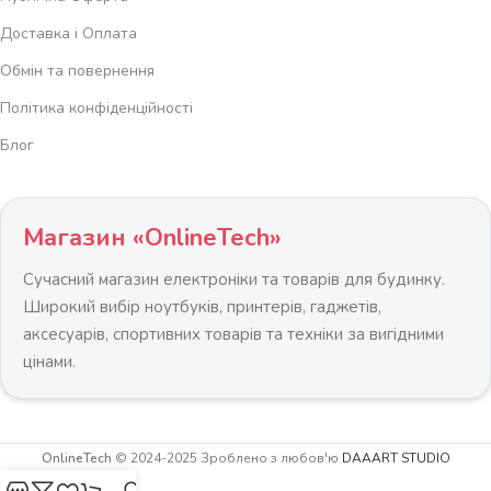
новий рівень комфорту з магазином
«ОнлайнТЕХ»
!
Доставка і Оплата
Обмін та повернення
Політика конфіденційності
Блог
Магазин «OnlineTech»
Сучасний магазин електроніки та товарів для будинку.
Широкий вибір ноутбуків, принтерів, гаджетів,
аксесуарів, спортивних товарів та техніки за вигідними
цінами.
OnlineTech
© 2024-2025 Зроблено з любов'ю
DAAART STUDIO