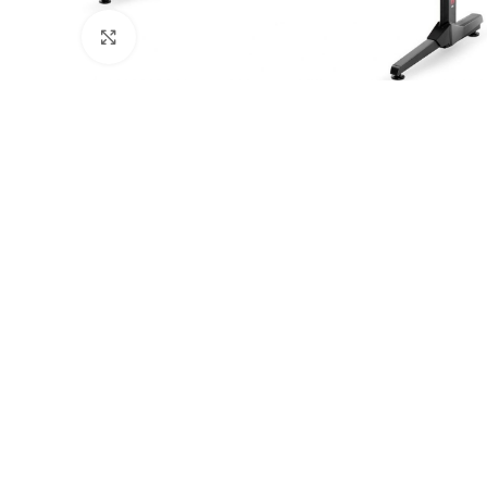
Натисніть, щоб збільшити