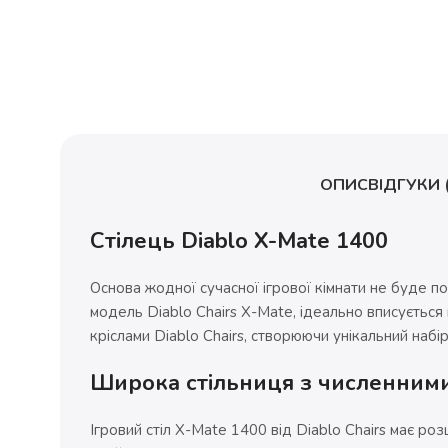
ОПИС
ВІДГУКИ (
Стілець Diablo X-Mate 1400
Основа жодної сучасної ігрової кімнати не буде по
модель Diablo Chairs X-Mate, ідеально вписується в
кріслами Diablo Chairs, створюючи унікальний набір
Широка стільниця з численним
Ігровий стіл X-Mate 1400 від Diablo Chairs має ро