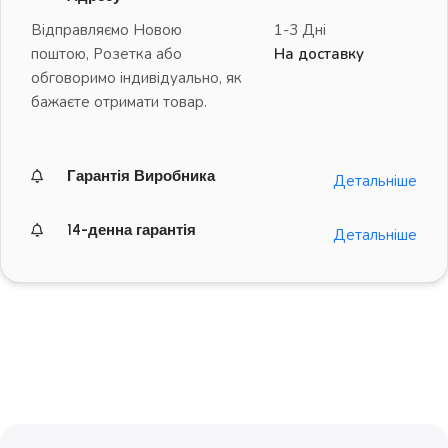
Відправляємо Новою
1-3 Дні
поштою, Розетка або
На доставку
обговоримо індивідуально, як
бажаєте отримати товар.
Гарантія Виробника
Детальніше
14-денна гарантія
Детальніше