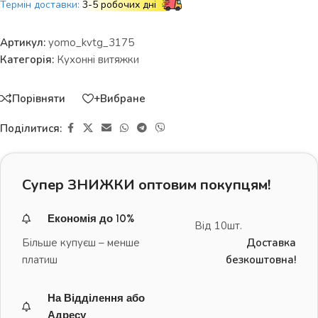
Термін доставки:
3-5 робочих дні
Артикул:
yomo_kvtg_3175
Категорія:
Кухонні витяжки
Порівняти
+Вибране
Поділитися:
Супер ЗНИЖКИ оптовим покупцям!
Економія до 10%
Від 10шт.
Більше купуєш – менше
Доставка
платиш
безкоштовна!
На Відділення або
Адресу