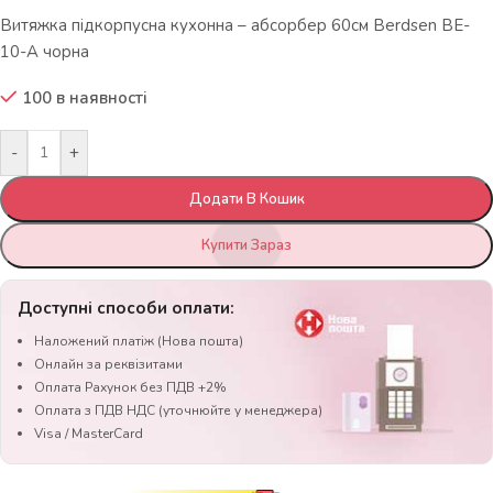
Витяжка підкорпусна кухонна – абсорбер 60см Berdsen BE-
10-A чорна
100 в наявності
-
+
Додати В Кошик
Купити Зараз
Доступні способи оплати:
Наложений платіж (Нова пошта)
Онлайн за реквізитами
Оплата Рахунок без ПДВ +2%
Оплата з ПДВ НДС (уточнюйте у менеджера)
Visa / MasterCard