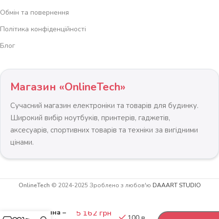
Обмін та повернення
Політика конфіденційності
Блог
Магазин «OnlineTech»
Сучасний магазин електроніки та товарів для будинку.
Широкий вибір ноутбуків, принтерів, гаджетів,
аксесуарів, спортивних товарів та техніки за вигідними
цінами.
OnlineTech
© 2024-2025 Зроблено з любов'ю
DAAART STUDIO
Витяжка
-
+
підкорпусна
кухонна –
5 162
грн
100 в