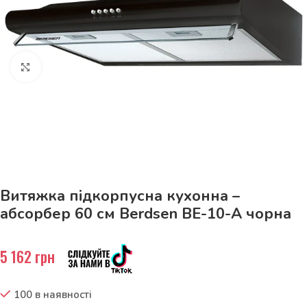
Натисніть, щоб збільшити
До 15кг доставка РОЗЕТКА за 129грн!
Витяжка підкорпусна кухонна –
абсорбер 60 см Berdsen BE-10-A чорна
5 162
грн
100 в наявності