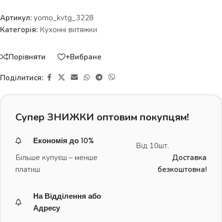
Артикул:
yomo_kvtg_3228
Категорія:
Кухонні витяжки
Порівняти
+Вибране
Поділитися:
Супер ЗНИЖКИ оптовим покупцям!
Економія до 10%
Від 10шт.
Більше купуєш – менше
Доставка
платиш
безкоштовна!
На Відділення або
Адресу