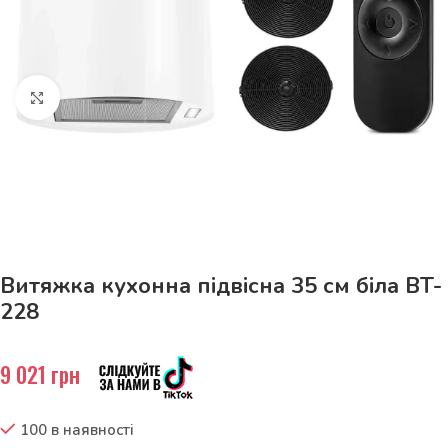
Натисніть, щоб збільшити
До 15кг доставка РОЗЕТКА за 129грн!
Витяжка кухонна підвісна 35 см біла BT-
228
9 021
грн
100 в наявності