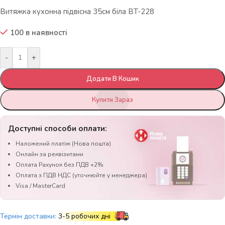
Витяжка кухонна підвісна 35см біла BT-228
100 в наявності
-
+
Додати В Кошик
Купити Зараз
Доступні способи оплати:
Наложений платіж (Нова пошта)
Онлайн за реквізитами
Оплата Рахунок без ПДВ +2%
Оплата з ПДВ НДС (уточнюйте у менеджера)
Visa / MasterCard
Термін доставки:
3-5 робочих дні