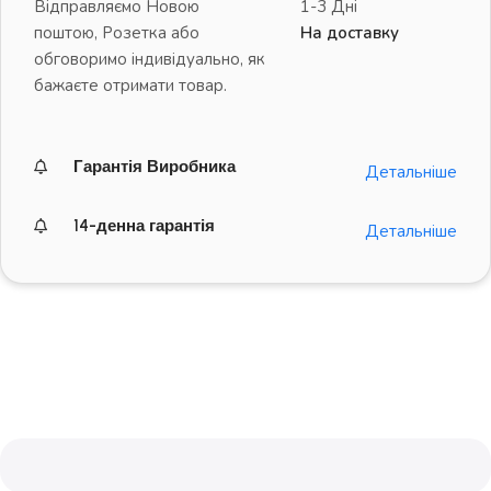
Відправляємо Новою
1-3 Дні
поштою, Розетка або
На доставку
обговоримо індивідуально, як
бажаєте отримати товар.
Гарантія Виробника
Детальніше
14-денна гарантія
Детальніше