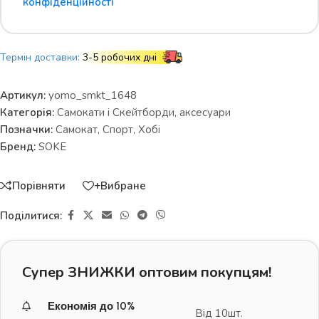
конфіденційності
Термін доставки:
3-5 робочих дні
Артикул:
yomo_smkt_1648
Категорія:
Самокати і Скейтборди, аксесуари
Позначки:
Самокат
,
Спорт
,
Хобі
Бренд:
SOKE
Порівняти
+Вибране
Поділитися:
Супер ЗНИЖКИ оптовим покупцям!
Економія до 10%
Від 10шт.