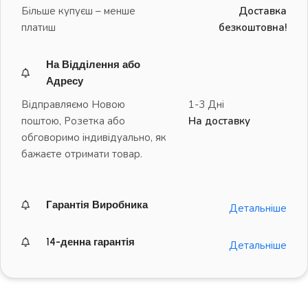
Більше купуєш – менше
Доставка
платиш
безкоштовна!
На Відділення або
Адресу
Відправляємо Новою
1-3 Дні
поштою, Розетка або
На доставку
обговоримо індивідуально, як
бажаєте отримати товар.
Гарантія Виробника
Детальніше
14-денна гарантія
Детальніше