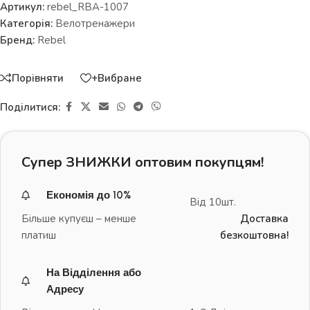
Артикул:
rebel_RBA-1007
Категорія:
Велотренажери
Бренд:
Rebel
Порівняти
+Вибране
Поділитися:
Супер ЗНИЖКИ оптовим покупцям!
Економія до 10%
Від 10шт.
Більше купуєш – менше
Доставка
платиш
безкоштовна!
На Відділення або
Адресу