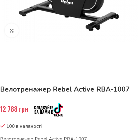
Натисніть, щоб збільшити
До 15кг доставка РОЗЕТКА за 129грн!
Велотренажер Rebel Active RBA-1007
12 788
грн
100 в наявності
Велотренажер Rebel Active RBA-1007