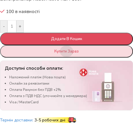
100 в наявності
-
+
Додати В Кошик
Купити Зараз
Доступні способи оплати:
Наложений платіж (Нова пошта)
Онлайн за реквізитами
Оплата Рахунок без ПДВ +2%
Оплата з ПДВ НДС (уточнюйте у менеджера)
Visa / MasterCard
Термін доставки:
3-5 робочих дні