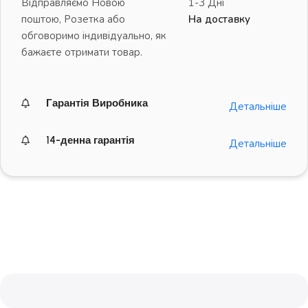
Відправляємо Новою
1-3 Дні
поштою, Розетка або
На доставку
обговоримо індивідуально, як
бажаєте отримати товар.
Гарантія Виробника
Детальніше
14-денна гарантія
Детальніше