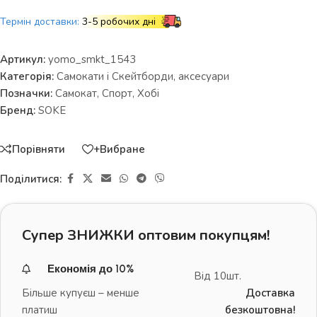
Термін доставки:
3-5 робочих дні
Артикул:
yomo_smkt_1543
Категорія:
Самокати і Скейтборди, аксесуари
Позначки:
Самокат
,
Спорт
,
Хобі
Бренд:
SOKE
Порівняти
+Вибране
Поділитися:
Супер ЗНИЖКИ оптовим покупцям!
Економія до 10%
Від 10шт.
Більше купуєш – менше
Доставка
платиш
безкоштовна!