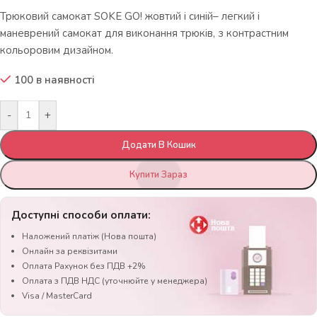
Трюковий самокат SOKE GO! жовтий і синій– легкий і
маневрений самокат для виконання трюків, з контрастним
кольоровим дизайном.
100 в наявності
-
+
Додати В Кошик
Купити Зараз
Доступні способи оплати:
Наложений платіж (Нова пошта)
Онлайн за реквізитами
Оплата Рахунок без ПДВ +2%
Оплата з ПДВ НДС (уточнюйте у менеджера)
Visa / MasterCard