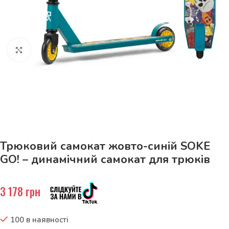
Натисніть, щоб збільшити
До 15кг доставка РОЗЕТКА за 129грн!
Трюковий самокат жовто-синій SOKE
GO! – динамічний самокат для трюків
3 178
грн
100 в наявності