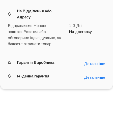
На Відділення або
Адресу
Відправляємо Новою
1-3 Дні
поштою, Розетка або
На доставку
обговоримо індивідуально, як
бажаєте отримати товар.
Гарантія Виробника
Детальніше
14-денна гарантія
Детальніше