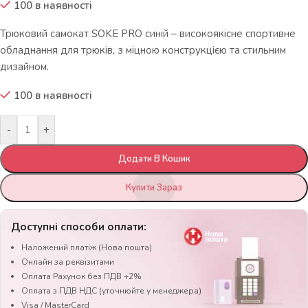
100 в наявності
Трюковий самокат SOKE PRO синій – високоякісне спортивне
обладнання для трюків, з міцною конструкцією та стильним
дизайном.
100 в наявності
-
+
Додати В Кошик
Купити Зараз
Доступні способи оплати:
Наложений платіж (Нова пошта)
Онлайн за реквізитами
Оплата Рахунок без ПДВ +2%
Оплата з ПДВ НДС (уточнюйте у менеджера)
Visa / MasterCard