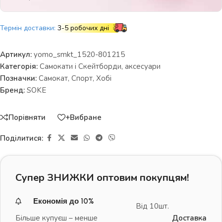
Термін доставки:
3-5 робочих дні
Артикул:
yomo_smkt_1520-801215
Категорія:
Самокати і Скейтборди, аксесуари
Позначки:
Самокат
,
Спорт
,
Хобі
Бренд:
SOKE
Порівняти
+Вибране
Поділитися:
Супер ЗНИЖКИ оптовим покупцям!
Економія до 10%
Від 10шт.
Більше купуєш – менше
Доставка