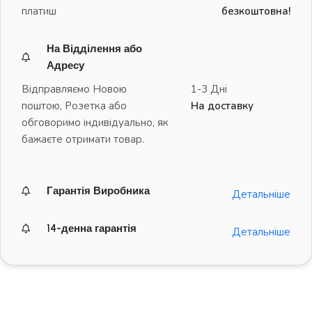
платиш
безкоштовна!
На Відділення або
Адресу
Відправляємо Новою
1-3 Дні
поштою, Розетка або
На доставку
обговоримо індивідуально, як
бажаєте отримати товар.
Гарантія Виробника
Детальніше
14-денна гарантія
Детальніше