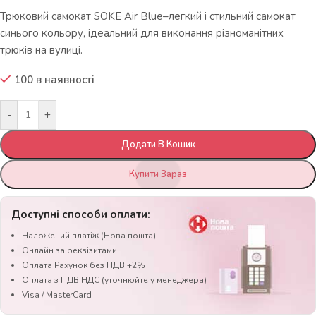
Трюковий самокат SOKE Air Blue–легкий і стильний самокат
синього кольору, ідеальний для виконання різноманітних
трюків на вулиці.
100 в наявності
-
+
Додати В Кошик
Купити Зараз
Доступні способи оплати:
Наложений платіж (Нова пошта)
Онлайн за реквізитами
Оплата Рахунок без ПДВ +2%
Оплата з ПДВ НДС (уточнюйте у менеджера)
Visa / MasterCard