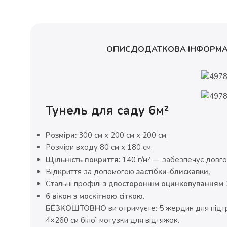
ОПИС
ДОДАТКОВА ІНФОРМА
Тунель для саду 6м²
Розміри:
300 см х 200 см х 200 см,
Розміри входу 80 см х 180 см,
Щільність покриття:
140 г/м² — забезпечує довгов
Відкриття за допомогою
застібки-блискавки,
Стальні профілі
з двостороннім оцинковуванням 1
6 вікон з москітною сіткою.
БЕЗКОШТОВНО
ви отримуєте: 5 жердин для підтр
4×260 см білої мотузки для відтяжок.