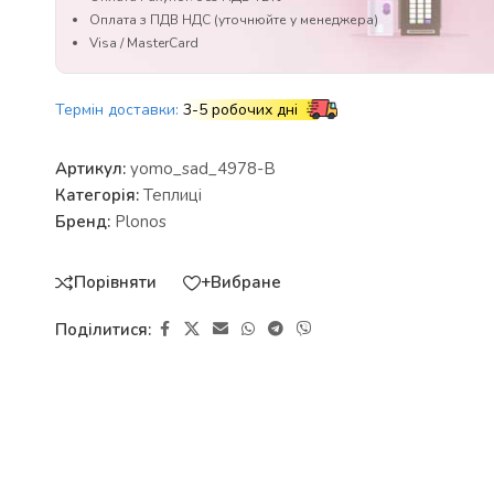
Оплата з ПДВ НДС (уточнюйте у менеджера)
Visa / MasterCard
Термін доставки:
3-5 робочих дні
Артикул:
yomo_sad_4978-B
Категорія:
Теплиці
Бренд:
Plonos
Порівняти
+Вибране
Поділитися: