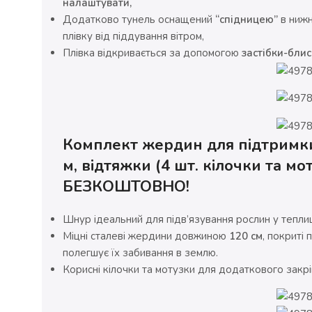
налаштувати,
Додатково тунель оснащений
“спідницею”
в нижн
плівку від піддування вітром,
Плівка відкривається за допомогою
застібки-блис
Комплект жердин для підтримки
м, відтяжки (4 шт. кілочки та м
БЕЗКОШТОВНО!
Шнур ідеальний для підв’язування рослин у теплиц
Міцні сталеві жердини довжиною
120 см
, покриті
полегшує їх забивання в землю.
Корисні кілочки та мотузки для додаткового закрі