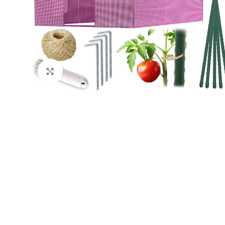
Натисніть, щоб збільшити