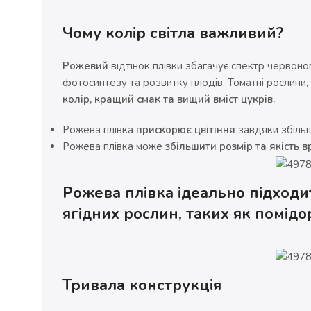
Чому колір світла важливий?
Рожевий
відтінок плівки збагачує спектр червоно
фотосинтезу та розвитку плодів. Томатні рослини,
колір, кращий смак та вищий вміст цукрів.
Рожева плівка
прискорює цвітіння
завдяки збільш
Рожева плівка може
збільшити
розмір та якість 
Рожева плівка ідеально підход
ягідних рослин, таких як помідо
Тривала конструкція