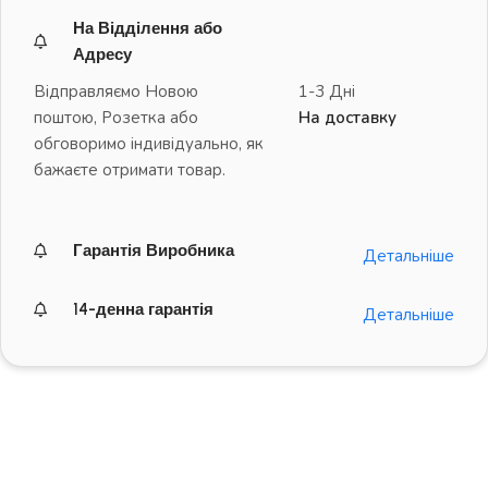
На Відділення або
Адресу
Відправляємо Новою
1-3 Дні
поштою, Розетка або
На доставку
обговоримо індивідуально, як
бажаєте отримати товар.
Гарантія Виробника
Детальніше
14-денна гарантія
Детальніше