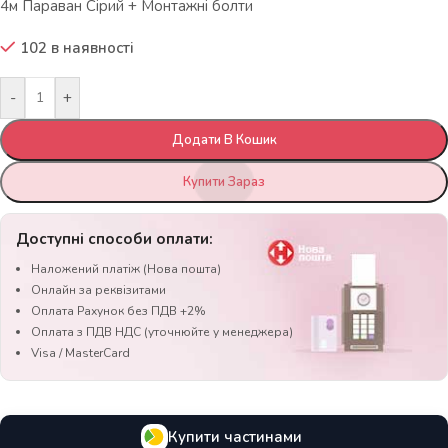
4м Параван Сірий + Монтажні болти
102 в наявності
-
+
Додати В Кошик
Купити Зараз
Доступні способи оплати:
Наложений платіж (Нова пошта)
Онлайн за реквізитами
Оплата Рахунок без ПДВ +2%
Оплата з ПДВ НДС (уточнюйте у менеджера)
Visa / MasterCard
Купити частинами