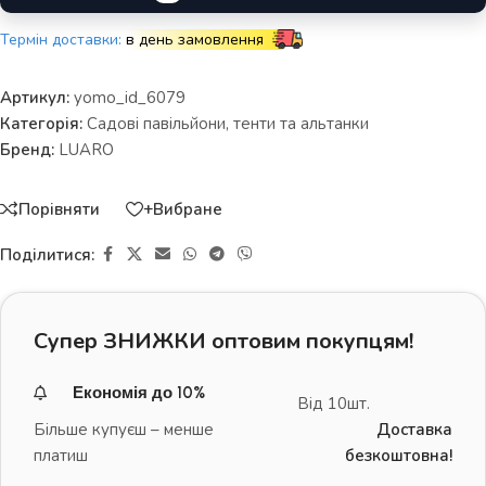
Термін доставки:
в день замовлення
Артикул:
yomo_id_6079
Категорія:
Садові павільйони, тенти та альтанки
Бренд:
LUARO
Порівняти
+Вибране
Поділитися:
Супер ЗНИЖКИ оптовим покупцям!
Економія до 10%
Від 10шт.
Більше купуєш – менше
Доставка
платиш
безкоштовна!