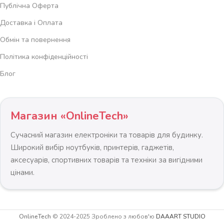
Публічна Оферта
Доставка і Оплата
Обмін та повернення
Політика конфіденційності
Блог
Магазин «OnlineTech»
Сучасний магазин електроніки та товарів для будинку.
Широкий вибір ноутбуків, принтерів, гаджетів,
аксесуарів, спортивних товарів та техніки за вигідними
цінами.
Тент
маркіз
OnlineTech
© 2024-2025 Зроблено з любов'ю
DAAART STUDIO
KX3219