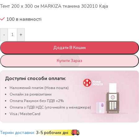
Тент 200 х 300 см MARKIZA тканина 302010 Kaja
100 в наявності
-
+
Додати В Кошик
Купити Зараз
Доступні способи оплати:
Наложений платіж (Нова пошта)
Онлайн за реквізитами
Оплата Рахунок без ПДВ +2%
Оплата з ПДВ НДС (уточнюйте у менеджера)
Visa / MasterCard
Термін доставки:
3-5 робочих дні