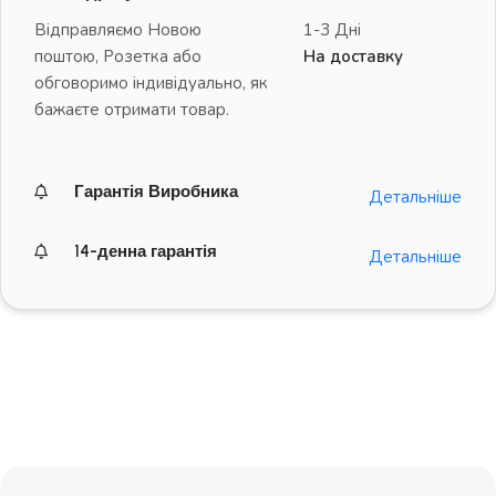
Відправляємо Новою
1-3 Дні
поштою, Розетка або
На доставку
обговоримо індивідуально, як
бажаєте отримати товар.
Гарантія Виробника
Детальніше
14-денна гарантія
Детальніше