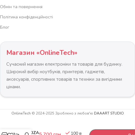
Обмін та повернення
Політика конфіденційності
Блог
Магазин «OnlineTech»
Сучасний магазин електроніки та товарів для будинку.
Широкий вибір ноутбуків, принтерів, гаджетів,
аксесуарів, спортивних товарів та техніки за вигідними
цінами.
OnlineTech
© 2024-2025 Зроблено з любов'ю
DAAART STUDIO
Тент 200
-
+
6 700
грн
х 300 см
MARKIZA
100 в
5 700
грн