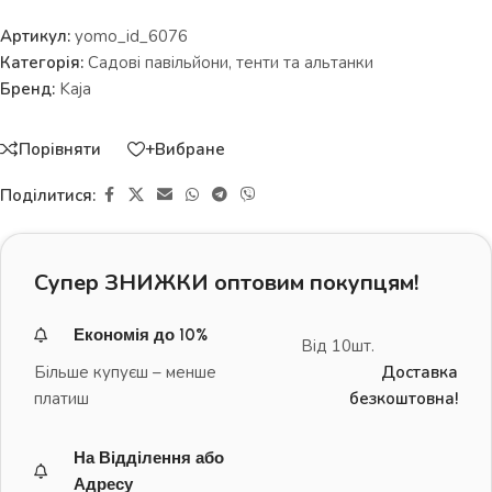
Артикул:
yomo_id_6076
Категорія:
Садові павільйони, тенти та альтанки
Бренд:
Kaja
Порівняти
+Вибране
Поділитися:
Супер ЗНИЖКИ оптовим покупцям!
Економія до 10%
Від 10шт.
Більше купуєш – менше
Доставка
платиш
безкоштовна!
На Відділення або
Адресу