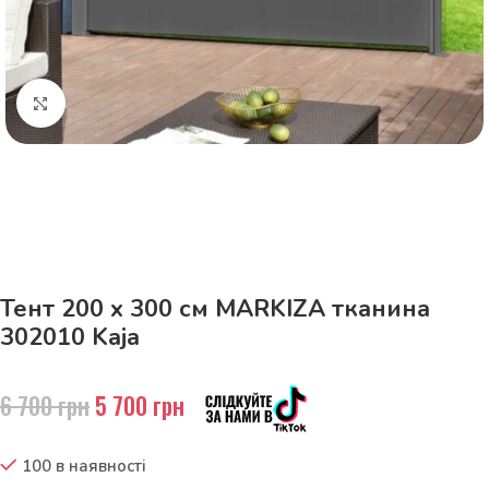
Натисніть, щоб збільшити
До 15кг доставка РОЗЕТКА за 129грн!
Тент 200 х 300 см MARKIZA тканина
302010 Kaja
6 700
грн
5 700
грн
100 в наявності