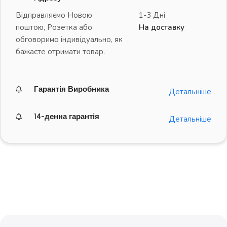
Відправляємо Новою
1-3 Дні
поштою, Розетка або
На доставку
обговоримо індивідуально, як
бажаєте отримати товар.
Гарантія Виробника
Детальніше
14-денна гарантія
Детальніше