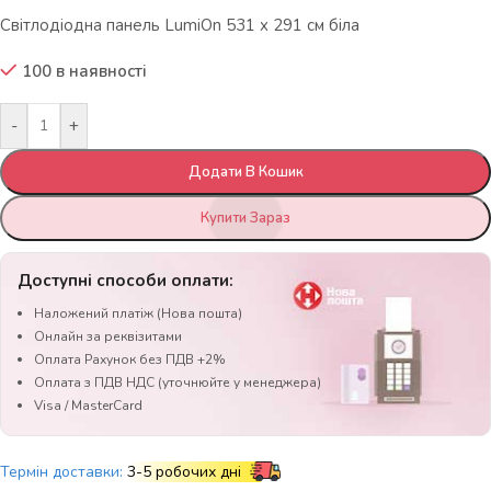
Світлодіодна панель LumiOn 531 x 291 см біла
100 в наявності
-
+
Додати В Кошик
Купити Зараз
Доступні способи оплати:
Наложений платіж (Нова пошта)
Онлайн за реквізитами
Оплата Рахунок без ПДВ +2%
Оплата з ПДВ НДС (уточнюйте у менеджера)
Visa / MasterCard
Термін доставки:
3-5 робочих дні