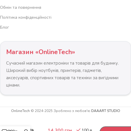
Обмін та повернення
Політика конфіденційності
Блог
Магазин «OnlineTech»
Сучасний магазин електроніки та товарів для будинку.
Широкий вибір ноутбуків, принтерів, гаджетів,
аксесуарів, спортивних товарів та техніки за вигідними
цінами.
OnlineTech
© 2024-2025 Зроблено з любов'ю
DAAART STUDIO
-
+
16 300
грн
Світлодіодна
панель
14 300
грн
100 в