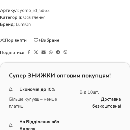
Артикул:
yomo_id_5862
Категорія:
Освітлення
Бренд:
LumiOn
Порівняти
+Вибране
Поділитися:
Супер ЗНИЖКИ оптовим покупцям!
Економія до 10%
Від 10шт.
Більше купуєш – менше
Доставка
платиш
безкоштовна!
На Відділення або
Адресу