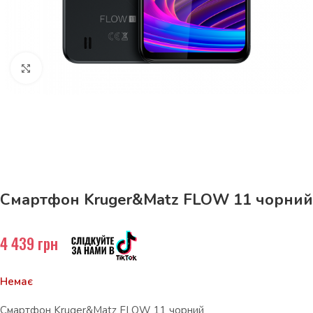
Натисніть, щоб збільшити
До 15кг доставка РОЗЕТКА за 129грн!
Смартфон Kruger&Matz FLOW 11 чорний
4 439
грн
Немає
Смартфон Kruger&Matz FLOW 11 чорний