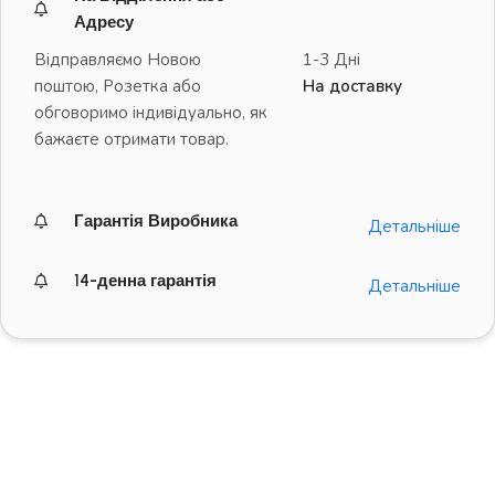
Адресу
Відправляємо Новою
1-3 Дні
поштою, Розетка або
На доставку
обговоримо індивідуально, як
бажаєте отримати товар.
Гарантія Виробника
Детальніше
14-денна гарантія
Детальніше