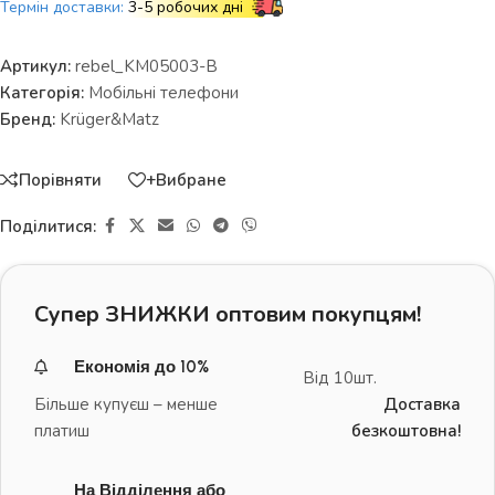
Термін доставки:
3-5 робочих дні
Артикул:
rebel_KM05003-B
Категорія:
Мобільні телефони
Бренд:
Krüger&Matz
Порівняти
+Вибране
Поділитися:
Супер ЗНИЖКИ оптовим покупцям!
Економія до 10%
Від 10шт.
Більше купуєш – менше
Доставка
платиш
безкоштовна!
На Відділення або