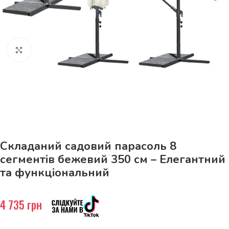
Натисніть, щоб збільшити
До 15кг доставка РОЗЕТКА за 129грн!
Складаний садовий парасоль 8
сегментів бежевий 350 см – Елегантний
та функціональний
4 735
грн