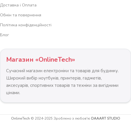
Доставка і Оплата
Обмін та повернення
Політика конфіденційності
Блог
Магазин «OnlineTech»
Сучасний магазин електроніки та товарів для будинку.
Широкий вибір ноутбуків, принтерів, гаджетів,
аксесуарів, спортивних товарів та техніки за вигідними
цінами.
OnlineTech
© 2024-2025 Зроблено з любов'ю
DAAART STUDIO
Складаний
-
+
садовий