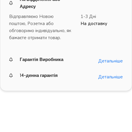
Адресу
Відправляємо Новою
1-3 Дні
поштою, Розетка або
На доставку
обговоримо індивідуально, як
бажаєте отримати товар.
Гарантія Виробника
Детальніше
14-денна гарантія
Детальніше