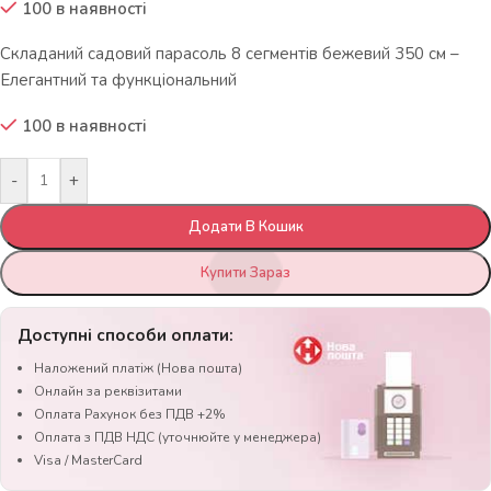
100 в наявності
Складаний садовий парасоль 8 сегментів бежевий 350 см –
Елегантний та функціональний
100 в наявності
-
+
Додати В Кошик
Купити Зараз
Доступні способи оплати:
Наложений платіж (Нова пошта)
Онлайн за реквізитами
Оплата Рахунок без ПДВ +2%
Оплата з ПДВ НДС (уточнюйте у менеджера)
Visa / MasterCard