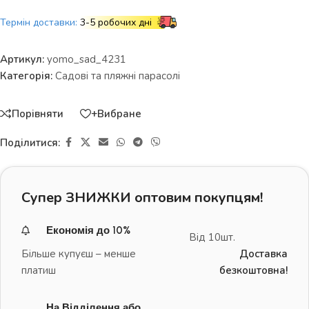
Термін доставки:
3-5 робочих дні
Артикул:
yomo_sad_4231
Категорія:
Садові та пляжні парасолі
Порівняти
+Вибране
Поділитися:
Супер ЗНИЖКИ оптовим покупцям!
Економія до 10%
Від 10шт.
Більше купуєш – менше
Доставка
платиш
безкоштовна!
На Відділення або