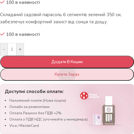
100 в наявності
Складаний садовий парасоль 6 сегментів зелений 350 см,
забезпечує комфортний захист від сонця та дощу.
100 в наявності
-
+
Додати В Кошик
Купити Зараз
Доступні способи оплати:
Наложений платіж (Нова пошта)
Онлайн за реквізитами
Оплата Рахунок без ПДВ +2%
Оплата з ПДВ НДС (уточнюйте у менеджера)
Visa / MasterCard