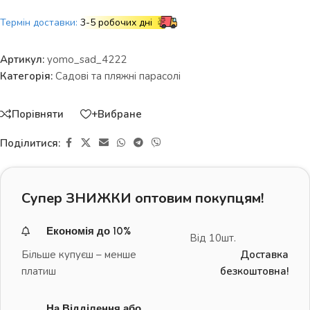
Термін доставки:
3-5 робочих дні
Артикул:
yomo_sad_4222
Категорія:
Садові та пляжні парасолі
Порівняти
+Вибране
Поділитися:
Супер ЗНИЖКИ оптовим покупцям!
Економія до 10%
Від 10шт.
Більше купуєш – менше
Доставка
платиш
безкоштовна!
На Відділення або