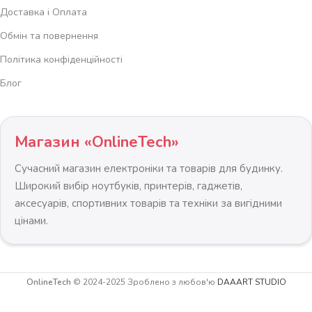
Доставка і Оплата
Обмін та повернення
Політика конфіденційності
Блог
Магазин «OnlineTech»
Сучасний магазин електроніки та товарів для будинку.
Широкий вибір ноутбуків, принтерів, гаджетів,
аксесуарів, спортивних товарів та техніки за вигідними
цінами.
Складаний
OnlineTech
© 2024-2025 Зроблено з любов'ю
DAAART STUDIO
садовий
-
+
парасоль 6