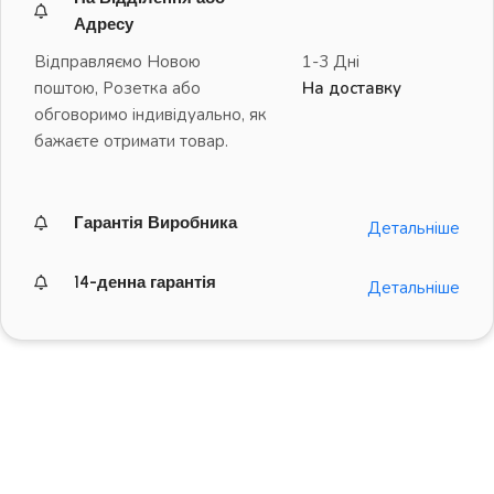
Адресу
Відправляємо Новою
1-3 Дні
поштою, Розетка або
На доставку
обговоримо індивідуально, як
бажаєте отримати товар.
Гарантія Виробника
Детальніше
14-денна гарантія
Детальніше