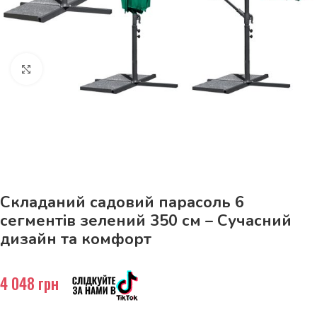
Натисніть, щоб збільшити
До 15кг доставка РОЗЕТКА за 129грн!
Складаний садовий парасоль 6
сегментів зелений 350 см – Сучасний
дизайн та комфорт
4 048
грн