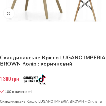
Натисніть, щоб збільшити
До 15кг доставка РОЗЕТКА за 129грн!
Скандинавське Крісло LUGANO IMPERIA
BROWN Колір : коричневий
1 300
грн
100 в наявності
Скандинавське Крісло LUGANO IMPERIA BROWN – Стиль та