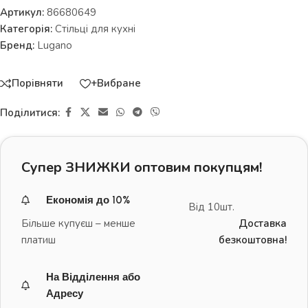
Артикул:
86680649
Категорія:
Стільці для кухні
Бренд:
Lugano
Порівняти
+Вибране
Поділитися:
Супер ЗНИЖКИ оптовим покупцям!
Економія до 10%
Від 10шт.
Більше купуєш – менше
Доставка
платиш
безкоштовна!
На Відділення або
Адресу