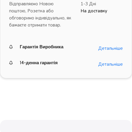
Відправляємо Новою
1-3 Дні
поштою, Розетка або
На доставку
обговоримо індивідуально, як
бажаєте отримати товар.
Гарантія Виробника
Детальніше
14-денна гарантія
Детальніше