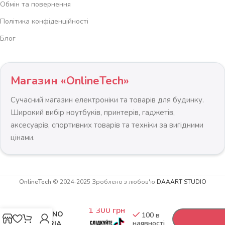
Обмін та повернення
Політика конфіденційності
Блог
Магазин «OnlineTech»
Сучасний магазин електроніки та товарів для будинку.
Широкий вибір ноутбуків, принтерів, гаджетів,
аксесуарів, спортивних товарів та техніки за вигідними
цінами.
OnlineTech
© 2024-2025 Зроблено з любов'ю
DAAART STUDIO
Скандинавське
-
+
Крісло
1 300
грн
LUGANO
100 в
наявності
IMPERIA