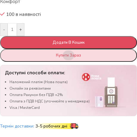
Комфорт
100 в наявності
-
+
Додати В Кошик
Купити Зараз
Доступні способи оплати:
Наложений платіж (Нова пошта)
Онлайн за реквізитами
Оплата Рахунок без ПДВ +2%
Оплата з ПДВ НДС (уточнюйте у менеджера)
Visa / MasterCard
Термін доставки:
3-5 робочих дні