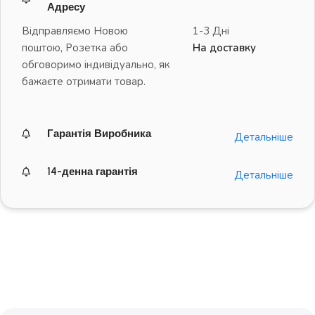
Адресу
Відправляємо Новою
1-3 Дні
поштою, Розетка або
На доставку
обговоримо індивідуально, як
бажаєте отримати товар.
Гарантія Виробника
Детальніше
14-денна гарантія
Детальніше