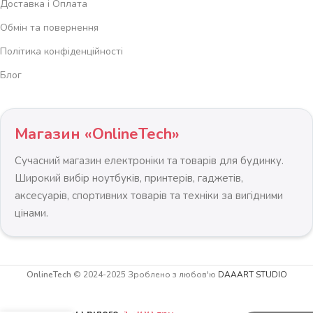
Доставка і Оплата
Обмін та повернення
Політика конфіденційності
Блог
Магазин «OnlineTech»
Сучасний магазин електроніки та товарів для будинку.
Широкий вибір ноутбуків, принтерів, гаджетів,
аксесуарів, спортивних товарів та техніки за вигідними
цінами.
Скандинавське
OnlineTech
© 2024-2025 Зроблено з любов'ю
DAAART STUDIO
Крісло Lugano
-
+
IMPERIA