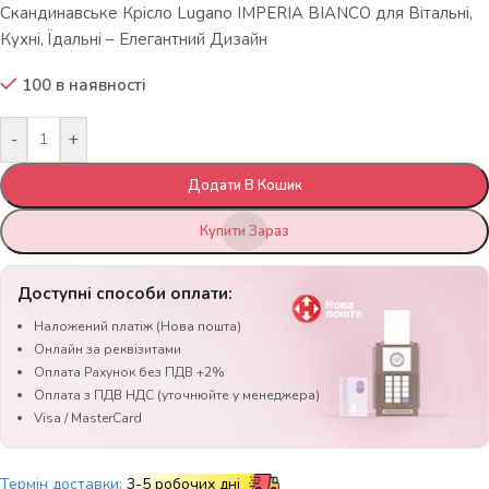
Скандинавське Крісло Lugano IMPERIA BIANCO для Вітальні,
Кухні, Їдальні – Елегантний Дизайн
100 в наявності
-
+
Додати В Кошик
Купити Зараз
Доступні способи оплати:
Наложений платіж (Нова пошта)
Онлайн за реквізитами
Оплата Рахунок без ПДВ +2%
Оплата з ПДВ НДС (уточнюйте у менеджера)
Visa / MasterCard
Термін доставки:
3-5 робочих дні