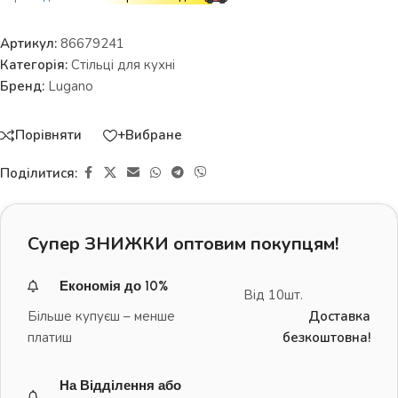
Артикул:
86679241
Категорія:
Стільці для кухні
Бренд:
Lugano
Порівняти
+Вибране
Поділитися:
Супер ЗНИЖКИ оптовим покупцям!
Економія до 10%
Від 10шт.
Більше купуєш – менше
Доставка
платиш
безкоштовна!
На Відділення або