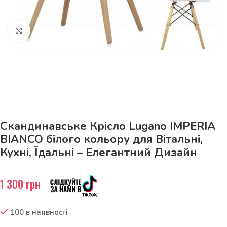
Натисніть, щоб збільшити
До 15кг доставка РОЗЕТКА за 129грн!
Скандинавське Крісло Lugano IMPERIA
BIANCO білого кольору для Вітальні,
Кухні, Їдальні – Елегантний Дизайн
1 300
грн
100 в наявності