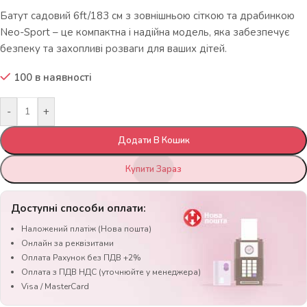
Батут садовий 6ft/183 см з зовнішньою сіткою та драбинкою
Neo-Sport – це компактна і надійна модель, яка забезпечує
безпеку та захопливі розваги для ваших дітей.
100 в наявності
-
+
Додати В Кошик
Купити Зараз
Доступні способи оплати:
Наложений платіж (Нова пошта)
Онлайн за реквізитами
Оплата Рахунок без ПДВ +2%
Оплата з ПДВ НДС (уточнюйте у менеджера)
Visa / MasterCard