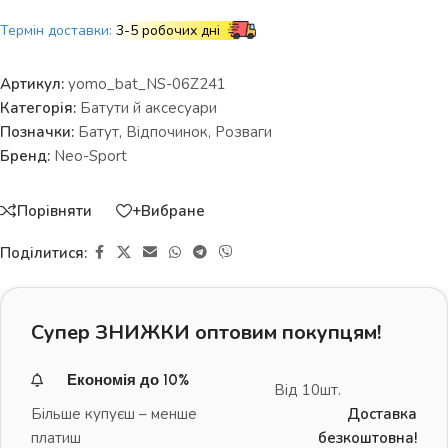
Термін доставки:
3-5 робочих дні
Артикул:
yomo_bat_NS-06Z241
Категорія:
Батути й аксесуари
Позначки:
Батут
,
Відпочинок
,
Розваги
Бренд:
Neo-Sport
Порівняти
+Вибране
Поділитися:
Супер ЗНИЖКИ оптовим покупцям!
Економія до 10%
Від 10шт.
Більше купуєш – менше
Доставка
платиш
безкоштовна!