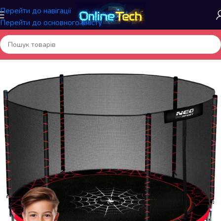
Перейти до навігації
Перейти до основного вмісту
Головна
/
Батути й аксесуари