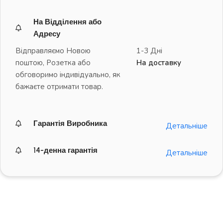
На Відділення або
Адресу
Відправляємо Новою
1-3 Дні
поштою, Розетка або
На доставку
обговоримо індивідуально, як
бажаєте отримати товар.
Гарантія Виробника
Детальніше
14-денна гарантія
Детальніше