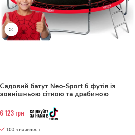
Натисніть, щоб збільшити
До 15кг доставка РОЗЕТКА за 129грн!
Садовий батут Neo-Sport 6 футів із
зовнішньою сіткою та драбиною
6 123
грн
100 в наявності