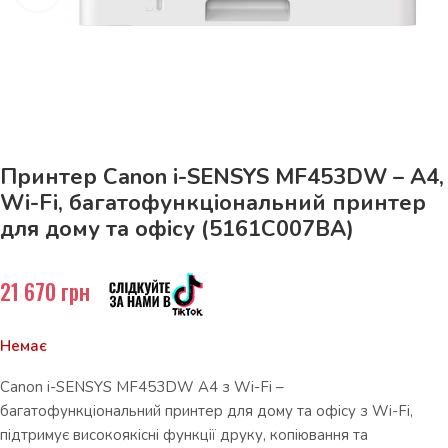
До 15кг доставка РОЗЕТКА за 129грн!
Принтер Canon i-SENSYS MF453DW – A4,
Wi-Fi, багатофункціональний принтер
для дому та офісу (5161C007BA)
21 670
грн
Немає
Canon i-SENSYS MF453DW A4 з Wi-Fi –
багатофункціональний принтер для дому та офісу з Wi-Fi,
підтримує високоякісні функції друку, копіювання та