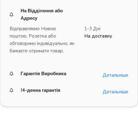
На Відділення або
Адресу
Відправляємо Новою
1-3 Дні
поштою, Розетка або
На доставку
обговоримо індивідуально, як
бажаєте отримати товар.
Гарантія Виробника
Детальніше
14-денна гарантія
Детальніше