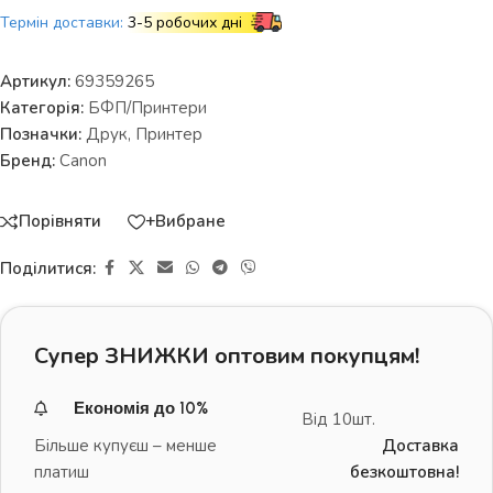
Термін доставки:
3-5 робочих дні
Артикул:
69359265
Категорія:
БФП/Принтери
Позначки:
Друк
,
Принтер
Бренд:
Canon
Порівняти
+Вибране
Поділитися:
Супер ЗНИЖКИ оптовим покупцям!
Економія до 10%
Від 10шт.
Більше купуєш – менше
Доставка
платиш
безкоштовна!