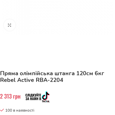
Натисніть, щоб збільшити
До 15кг доставка РОЗЕТКА за 129грн!
Пряма олімпійська штанга 120см 6кг
Rebel Active RBA-2204
2 313
грн
100 в наявності