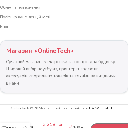
Обмін та повернення
Політика конфіденційності
Блог
Магазин «OnlineTech»
Сучасний магазин електроніки та товарів для будинку.
Широкий вибір ноутбуків, принтерів, гаджетів,
аксесуарів, спортивних товарів та техніки за вигідними
цінами.
OnlineTech
© 2024-2025 Зроблено з любов'ю
DAAART STUDIO
Пряма
-
+
олімпійська
2 313
грн
штанга
100 в