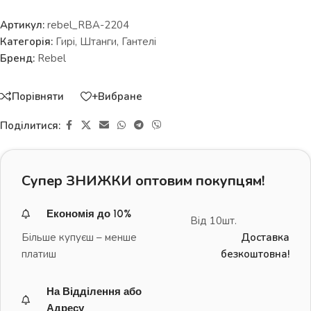
Артикул:
rebel_RBA-2204
Категорія:
Гирі, Штанги, Гантелі
Бренд:
Rebel
Порівняти
+Вибране
Поділитися:
Супер ЗНИЖКИ оптовим покупцям!
Економія до 10%
Від 10шт.
Більше купуєш – менше
Доставка
платиш
безкоштовна!
На Відділення або
Адресу