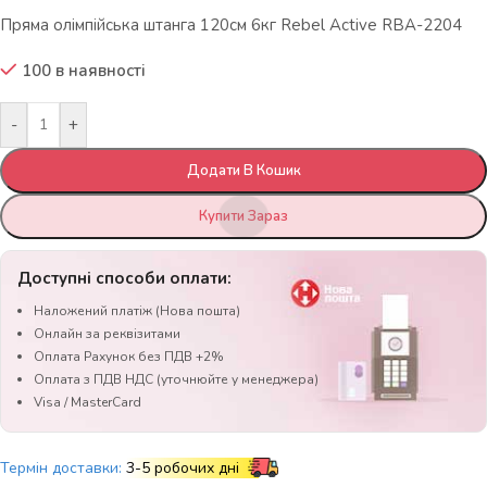
Пряма олімпійська штанга 120см 6кг Rebel Active RBA-2204
100 в наявності
-
+
Додати В Кошик
Купити Зараз
Доступні способи оплати:
Наложений платіж (Нова пошта)
Онлайн за реквізитами
Оплата Рахунок без ПДВ +2%
Оплата з ПДВ НДС (уточнюйте у менеджера)
Visa / MasterCard
Термін доставки:
3-5 робочих дні