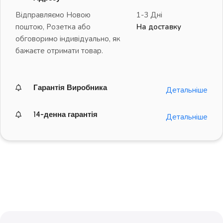
Відправляємо Новою
1-3 Дні
поштою, Розетка або
На доставку
обговоримо індивідуально, як
бажаєте отримати товар.
Гарантія Виробника
Детальніше
14-денна гарантія
Детальніше