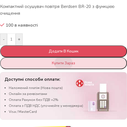
Компактний осушувач повітря Berdsen BR-20 з функцією
очищення
100 в наявності
-
+
Додати В Кошик
Купити Зараз
Доступні способи оплати:
Наложений платіж (Нова пошта)
Онлайн за реквізитами
Оплата Рахунок без ПДВ +2%
Оплата з ПДВ НДС (уточнюйте у менеджера)
Visa / MasterCard