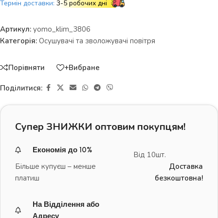
Термін доставки:
3-5 робочих дні
Артикул:
yomo_klim_3806
Категорія:
Осушувачі та зволожувачі повітря
Порівняти
+Вибране
Поділитися:
Супер ЗНИЖКИ оптовим покупцям!
Економія до 10%
Від 10шт.
Більше купуєш – менше
Доставка
платиш
безкоштовна!
На Відділення або
Адресу