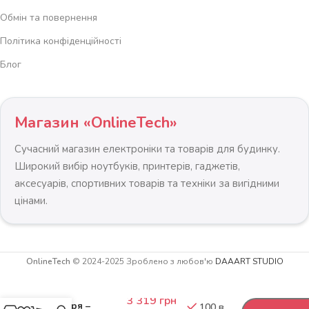
Обмін та повернення
Політика конфіденційності
Блог
Магазин «OnlineTech»
Сучасний магазин електроніки та товарів для будинку.
Широкий вибір ноутбуків, принтерів, гаджетів,
аксесуарів, спортивних товарів та техніки за вигідними
цінами.
OnlineTech
© 2024-2025 Зроблено з любов'ю
DAAART STUDIO
-
+
Осушувач
3 319
грн
повітря –
100 в