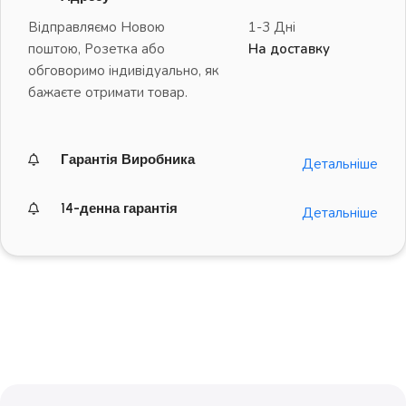
Відправляємо Новою
1-3 Дні
поштою, Розетка або
На доставку
обговоримо індивідуально, як
бажаєте отримати товар.
Гарантія Виробника
Детальніше
14-денна гарантія
Детальніше