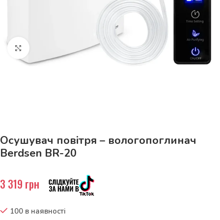
Натисніть, щоб збільшити
До 15кг доставка РОЗЕТКА за 129грн!
Осушувач повітря – вологопоглинач
Berdsen BR-20
3 319
грн
100 в наявності