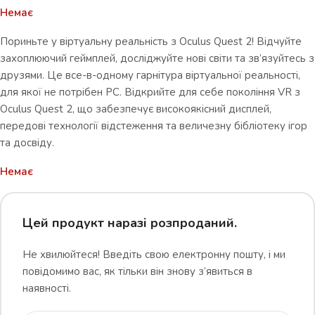
Немає
Пориньте у віртуальну реальність з Oculus Quest 2! Відчуйте
захоплюючий геймплей, досліджуйте нові світи та зв’язуйтесь з
друзями. Це все-в-одному гарнітура віртуальної реальності,
для якої не потрібен PC. Відкрийте для себе покоління VR з
Oculus Quest 2, що забезпечує високоякісний дисплей,
передові технології відстеження та величезну бібліотеку ігор
та досвіду.
Немає
Цей продукт наразі розпроданий.
Не хвилюйтеся! Введіть свою електронну пошту, і ми
повідомимо вас, як тільки він знову з’явиться в
наявності.