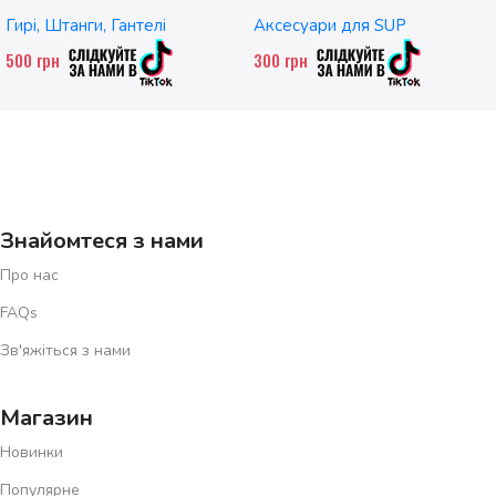
без насадок
Гирі, Штанги, Гантелі
Аксесуари для SUP
500
грн
300
грн
Знайомтеся з нами
Про нас
FAQs
Зв'яжіться з нами
Магазин
Новинки
Популярне