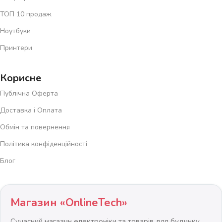
ТОП 10 продаж
Ноутбуки
Принтери
Корисне
Публічна Оферта
Доставка і Оплата
Обмін та повернення
Політика конфіденційності
Блог
Магазин «OnlineTech»
Сучасний магазин електроніки та товарів для будинку.