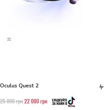
Натисніть, щоб збільшити
До 15кг доставка РОЗЕТКА за 129грн!
Oculus Quest 2
25 000
грн
22 000
грн