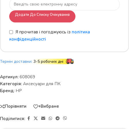
Додати До Списку Очікування
Я прочитав і погоджуюсь із
політика
конфіденційності
Термін доставки:
3-5 робочих дні
Артикул:
608069
Категорія:
Аксесуари для ПК
Бренд:
HP
Порівняти
+Вибране
Поділитися: