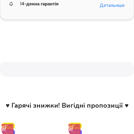
14-денна гарантія
Детальніше
♥ Гарячі знижки! Вигідні пропозиції ♥
-23%
-10%
NEW
NEW