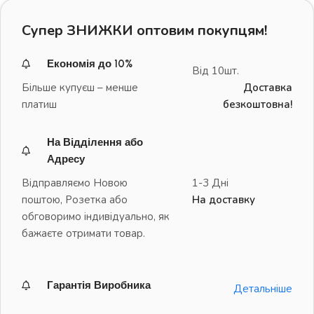
Супер ЗНИЖКИ оптовим покупцям!
Економія до 10%
Від 10шт.
Більше купуєш – менше
Доставка
платиш
безкоштовна!
На Відділення або
Адресу
Відправляємо Новою
1-3 Дні
поштою, Розетка або
На доставку
обговоримо індивідуально, як
бажаєте отримати товар.
Гарантія Виробника
Детальніше