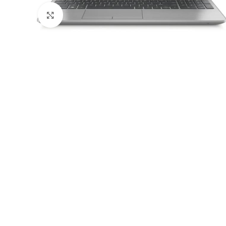
Натисніть, щоб збільшити