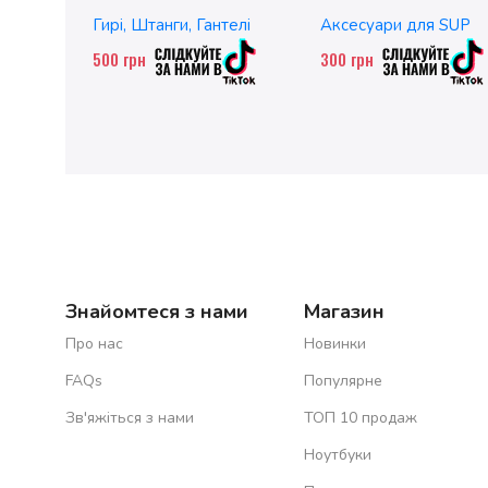
чавунні
без насадок
Гирі, Штанги, Гантелі
Аксесуари для SUP
500
грн
300
грн
Знайомтеся з нами
Магазин
Про нас
Новинки
FAQs
Популярне
Зв'яжіться з нами
ТОП 10 продаж
Ноутбуки