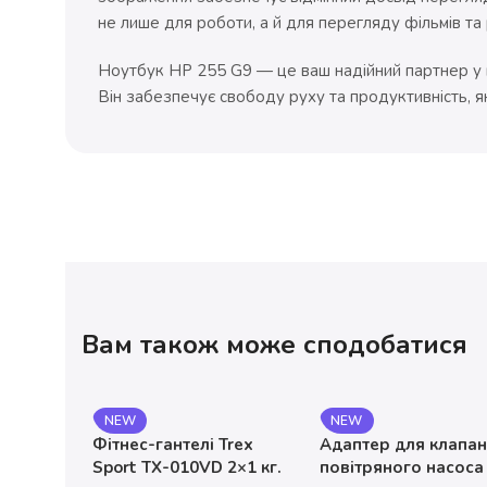
не лише для роботи, а й для перегляду фільмів та 
Ноутбук HP 255 G9 — це ваш надійний партнер у в
Він забезпечує свободу руху та продуктивність, я
Вам також може сподобатися
NEW
NEW
Фітнес-гантелі Trex
Адаптер для клапа
Sport TX-010VD 2×1 кг.
повітряного насоса