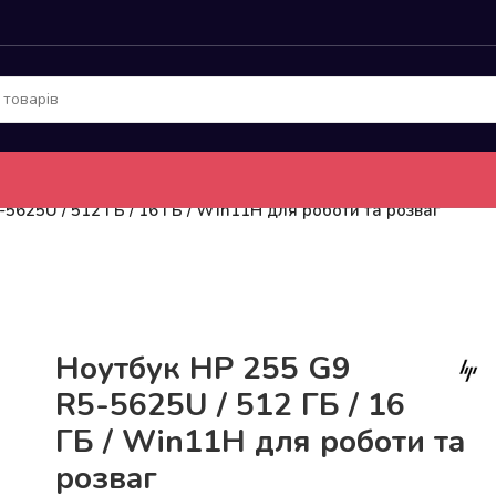
5625U / 512 ГБ / 16 ГБ / Win11H для роботи та розваг
До 15кг доставка РОЗЕТКА за 129грн!
Ноутбук HP 255 G9
R5-5625U / 512 ГБ / 16
ГБ / Win11H для роботи та
розваг