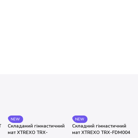
NEW
NEW
T
Складаний гімнастичний
Складний гімнастичний
мат XTREXO TRX-
мат XTREXO TRX-FDM004