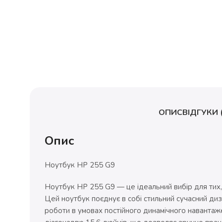
ОПИС
ВІДГУКИ (
Опис
Ноутбук HP 255 G9
Ноутбук HP 255 G9 — це ідеальний вибір для тих,
Цей ноутбук поєднує в собі стильний сучасний диз
роботи в умовах постійного динамічного навантаж