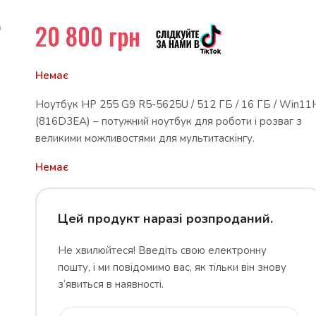
20 800
грн
Немає
Ноутбук HP 255 G9 R5-5625U / 512 ГБ / 16 ГБ / Win11
(816D3EA) – потужний ноутбук для роботи і розваг з
великими можливостями для мультитаскінгу.
Немає
Цей продукт наразі розпроданий.
Не хвилюйтеся! Введіть свою електронну
пошту, і ми повідомимо вас, як тільки він знову
з’явиться в наявності.