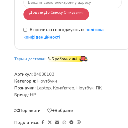
Додати До Списку Очікування
Я прочитав і погоджуюсь із
політика
конфіденційності
Термін доставки:
3-5 робочих дні
Артикул:
84038103
Категорія:
Ноутбуки
Позначки:
Laptop
,
Комп'ютер
,
Ноутбук
,
ПК
Бренд:
HP
Порівняти
+Вибране
Поділитися: