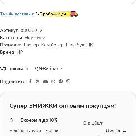
Термін доставки:
3-5 робочих дні
Артикул:
89035022
Категорія:
Ноутбуки
Позначки:
Laptop
,
Комп'ютер
,
Ноутбук
,
ПК
Бренд:
HP
Порівняти
+Вибране
Поділитися:
Супер ЗНИЖКИ оптовим покупцям!
Економія до 10%
Від 10шт.
Більше купуєш – менше
Доставка