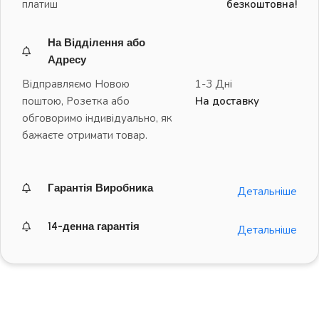
платиш
безкоштовна!
На Відділення або
Адресу
Відправляємо Новою
1-3 Дні
поштою, Розетка або
На доставку
обговоримо індивідуально, як
бажаєте отримати товар.
Гарантія Виробника
Детальніше
14-денна гарантія
Детальніше