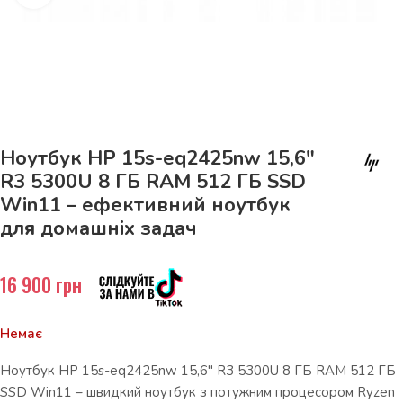
До 15кг доставка РОЗЕТКА за 129грн!
Ноутбук HP 15s-eq2425nw 15,6″
R3 5300U 8 ГБ RAM 512 ГБ SSD
Win11 – ефективний ноутбук
для домашніх задач
16 900
грн
Немає
Ноутбук HP 15s-eq2425nw 15,6″ R3 5300U 8 ГБ RAM 512 ГБ
SSD Win11 – швидкий ноутбук з потужним процесором Ryzen