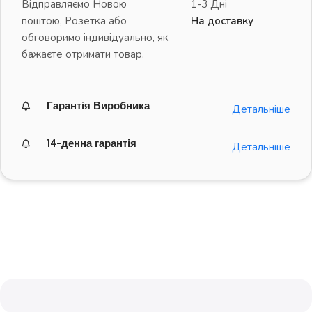
Відправляємо Новою
1-3 Дні
поштою, Розетка або
На доставку
обговоримо індивідуально, як
бажаєте отримати товар.
Гарантія Виробника
Детальніше
14-денна гарантія
Детальніше