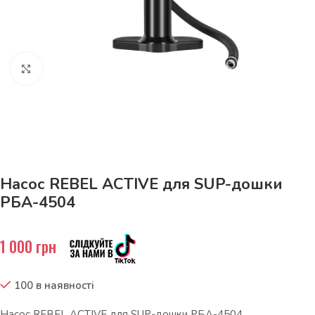
Натисніть, щоб збільшити
До 15кг доставка РОЗЕТКА за 129грн!
Насос REBEL ACTIVE для SUP-дошки
РБА-4504
1 000
грн
100 в наявності
Насос REBEL ACTIVE для SUP-дошки РБА-4504