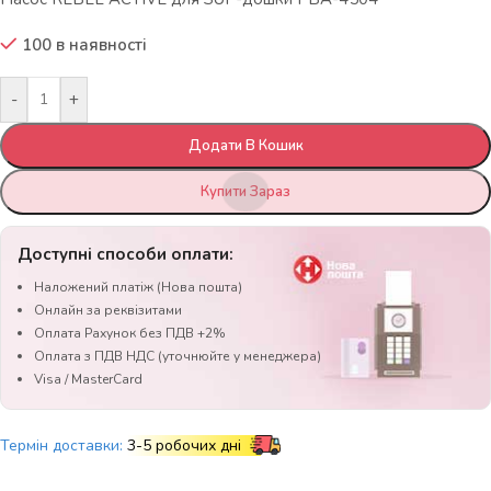
100 в наявності
-
+
Додати В Кошик
Купити Зараз
Доступні способи оплати:
Наложений платіж (Нова пошта)
Онлайн за реквізитами
Оплата Рахунок без ПДВ +2%
Оплата з ПДВ НДС (уточнюйте у менеджера)
Visa / MasterCard
Термін доставки:
3-5 робочих дні