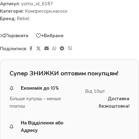
Артикул:
yomo_id_6187
Категорія:
Компресори,насоси
Бренд:
Rebel
Порівняти
+Вибране
Поділитися:
Супер ЗНИЖКИ оптовим покупцям!
Економія до 10%
Від 10шт.
Більше купуєш – менше
Доставка
платиш
безкоштовна!
На Відділення або
Адресу