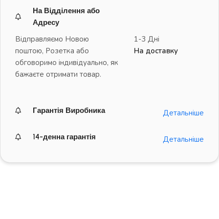
На Відділення або
Адресу
Відправляємо Новою
1-3 Дні
поштою, Розетка або
На доставку
обговоримо індивідуально, як
бажаєте отримати товар.
Гарантія Виробника
Детальніше
14-денна гарантія
Детальніше