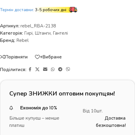
Термін доставки:
3-5 робочих дні
Артикул:
rebel_RBA-2138
Категорія:
Гирі, Штанги, Гантелі
Бренд:
Rebel
Порівняти
+Вибране
Поділитися:
Супер ЗНИЖКИ оптовим покупцям!
Економія до 10%
Від 10шт.
Більше купуєш – менше
Доставка
платиш
безкоштовна!