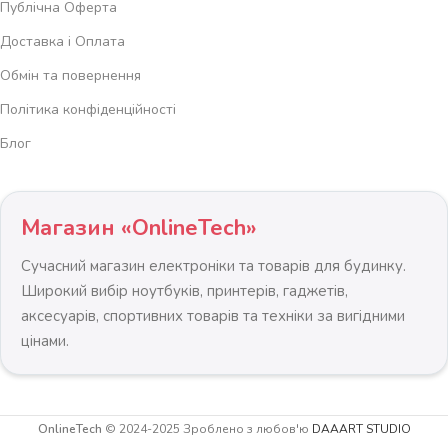
Публічна Оферта
Доставка і Оплата
Обмін та повернення
Політика конфіденційності
Блог
Магазин «OnlineTech»
Сучасний магазин електроніки та товарів для будинку.
Широкий вибір ноутбуків, принтерів, гаджетів,
аксесуарів, спортивних товарів та техніки за вигідними
цінами.
OnlineTech
© 2024-2025 Зроблено з любов'ю
DAAART STUDIO
Набір