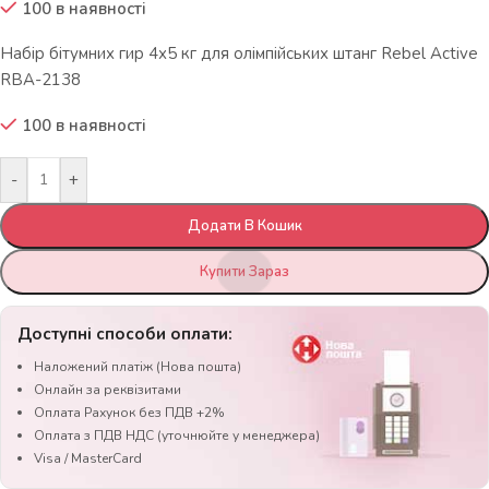
100 в наявності
Набір бітумних гир 4х5 кг для олімпійських штанг Rebel Active
RBA-2138
100 в наявності
-
+
Додати В Кошик
Купити Зараз
Доступні способи оплати:
Наложений платіж (Нова пошта)
Онлайн за реквізитами
Оплата Рахунок без ПДВ +2%
Оплата з ПДВ НДС (уточнюйте у менеджера)
Visa / MasterCard