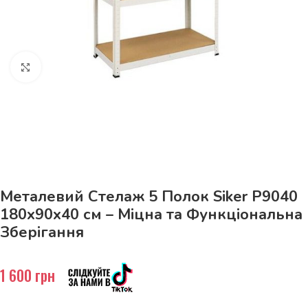
Натисніть, щоб збільшити
До 15кг доставка РОЗЕТКА за 129грн!
Металевий Стелаж 5 Полок Siker P9040
180x90x40 см – Міцна та Функціональна
Зберігання
1 600
грн