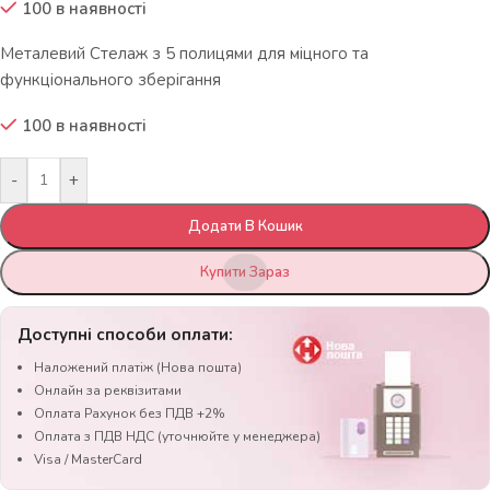
100 в наявності
Металевий Стелаж з 5 полицями для міцного та
функціонального зберігання
100 в наявності
-
+
Додати В Кошик
Купити Зараз
Доступні способи оплати:
Наложений платіж (Нова пошта)
Онлайн за реквізитами
Оплата Рахунок без ПДВ +2%
Оплата з ПДВ НДС (уточнюйте у менеджера)
Visa / MasterCard