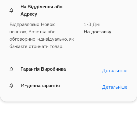
На Відділення або
Адресу
Відправляємо Новою
1-3 Дні
поштою, Розетка або
На доставку
обговоримо індивідуально, як
бажаєте отримати товар.
Гарантія Виробника
Детальніше
14-денна гарантія
Детальніше