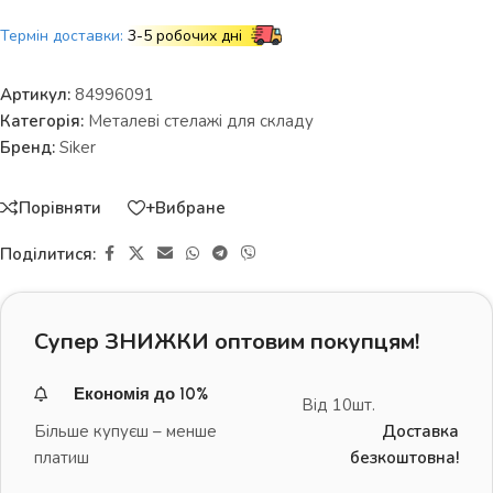
Термін доставки:
3-5 робочих дні
Артикул:
84996091
Категорія:
Металеві стелажі для складу
Бренд:
Siker
Порівняти
+Вибране
Поділитися:
Супер ЗНИЖКИ оптовим покупцям!
Економія до 10%
Від 10шт.
Більше купуєш – менше
Доставка
платиш
безкоштовна!