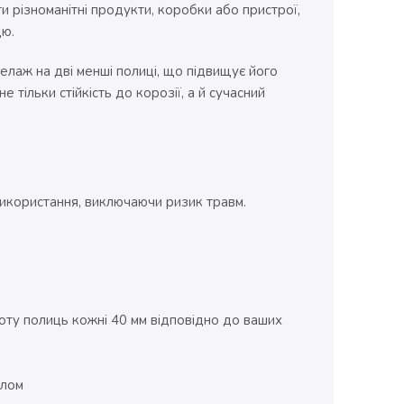
и різноманітні продукти, коробки або пристрої,
цю.
лаж на дві менші полиці, що підвищує його
 тільки стійкість до корозії, а й сучасний
икористання, виключаючи ризик травм.
оту полиць кожні 40 мм відповідно до ваших
алом