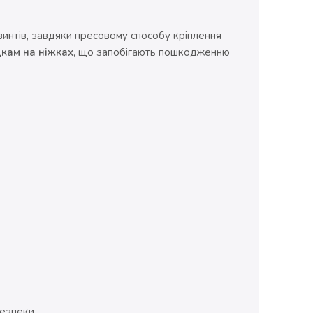
винтів, завдяки пресовому способу кріплення
кам на ніжках
, що запобігають пошкодженню
безпеки