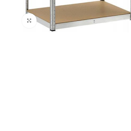
Натисніть, щоб збільшити