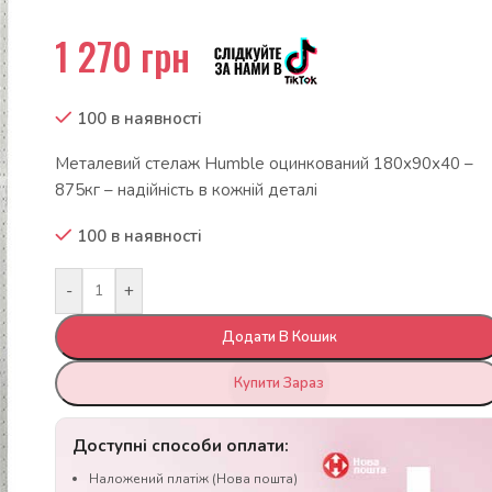
1 270
грн
100 в наявності
Металевий стелаж Humble оцинкований 180х90х40 –
875кг – надійність в кожній деталі
100 в наявності
-
+
Додати В Кошик
Купити Зараз
Доступні способи оплати:
Наложений платіж (Нова пошта)