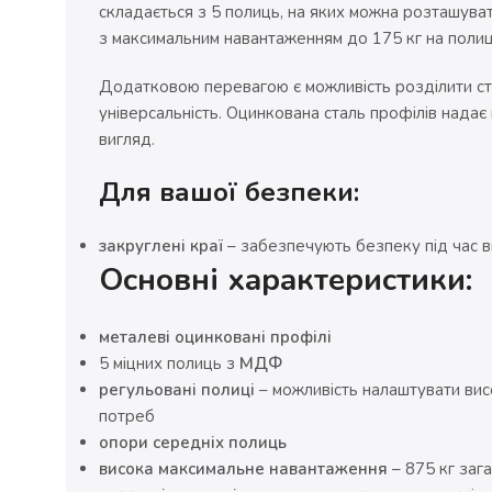
складається з 5 полиць, на яких можна розташуват
з максимальним навантаженням до 175 кг на поли
Додатковою перевагою є можливість розділити сте
універсальність. Оцинкована сталь профілів надає не
вигляд.
Для вашої безпеки:
закруглені краї
– забезпечують безпеку під час в
Основні характеристики:
металеві оцинковані профілі
5 міцних полиць з
МДФ
регульовані полиці
– можливість налаштувати вис
потреб
опори середніх полиць
висока максимальне навантаження
– 875 кг заг