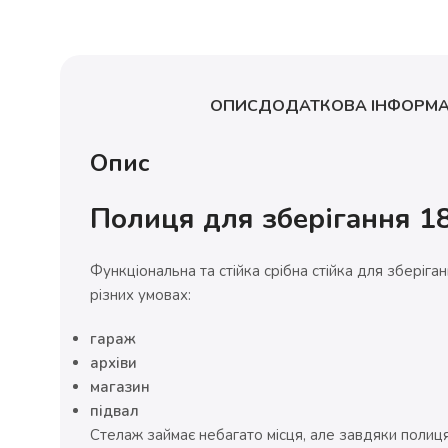
ОПИС
ДОДАТКОВА ІНФОРМА
Опис
Полиця для зберігання 1
Функціональна та стійка срібна стійка для зберіга
різних умовах:
гараж
архіви
магазин
підвал
Стелаж займає небагато місця, але завдяки полиця