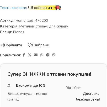
Термін доставки:
3-5 робочих дні
Артикул:
yomo_sad_470200
Категорія:
Металеві стелажі для складу
Бренд:
Plonos
Порівняти
+Вибране
Поділитися:
Супер ЗНИЖКИ оптовим покупцям!
Економія до 10%
Від 10шт.
Більше купуєш – менше
Доставка
платиш
безкоштовна!