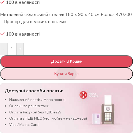
100 в наявності
Металевий складський стелаж 180 x 90 x 40 см Plonos 470200
– Простір для великих вантажів
100 в наявності
-
+
Додати В Кошик
Купити Зараз
Доступні способи оплати:
Наложений платіж (Нова пошта)
Онлайн за реквізитами
Оплата Рахунок без ПДВ +2%
Оплата з ПДВ НДС (уточнюйте у менеджера)
Visa / MasterCard