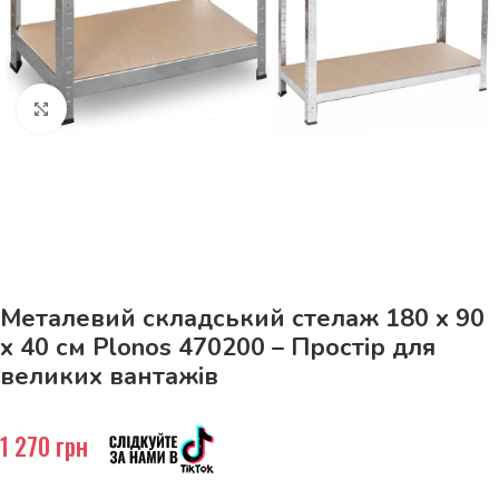
Натисніть, щоб збільшити
До 15кг доставка РОЗЕТКА за 129грн!
Металевий складський стелаж 180 x 90
x 40 см Plonos 470200 – Простір для
великих вантажів
1 270
грн