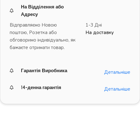
На Відділення або
Адресу
Відправляємо Новою
1-3 Дні
поштою, Розетка або
На доставку
обговоримо індивідуально, як
бажаєте отримати товар.
Гарантія Виробника
Детальніше
14-денна гарантія
Детальніше