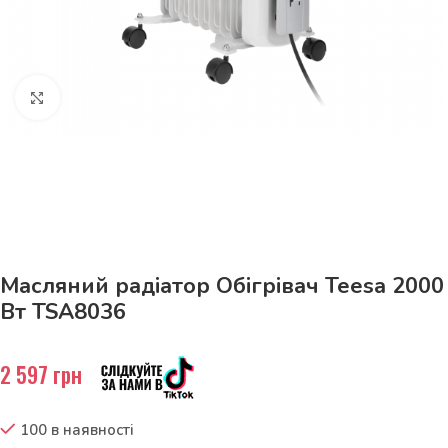
Натисніть, щоб збільшити
До 15кг доставка РОЗЕТКА за 129грн!
Масляний радіатор Обігрівач Teesa 2000
Вт TSA8036
2 597
грн
100 в наявності