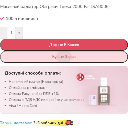
Масляний радіатор Обігрівач Teesa 2000 Вт TSA8036
100 в наявності
-
+
Додати В Кошик
Купити Зараз
Доступні способи оплати:
Наложений платіж (Нова пошта)
Онлайн за реквізитами
Оплата Рахунок без ПДВ +2%
Оплата з ПДВ НДС (уточнюйте у менеджера)
Visa / MasterCard
Термін доставки:
3-5 робочих дні