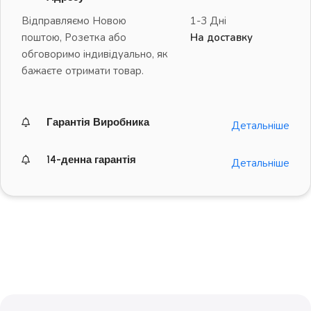
Відправляємо Новою
1-3 Дні
поштою, Розетка або
На доставку
обговоримо індивідуально, як
бажаєте отримати товар.
Гарантія Виробника
Детальніше
14-денна гарантія
Детальніше