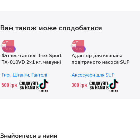
Вам також може сподобатися
NEW
NEW
Фітнес-гантелі Trex Sport
Адаптер для клапана
TX-010VD 2×1 кг. чавунні
повітряного насоса SUP
без насадок
Гирі, Штанги, Гантелі
Аксесуари для SUP
500
грн
300
грн
Знайомтеся з нами