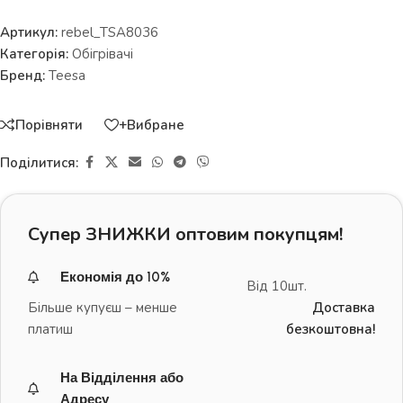
Артикул:
rebel_TSA8036
Категорія:
Обігрівачі
Бренд:
Teesa
Порівняти
+Вибране
Поділитися:
Супер ЗНИЖКИ оптовим покупцям!
Економія до 10%
Від 10шт.
Більше купуєш – менше
Доставка
платиш
безкоштовна!
На Відділення або
Адресу