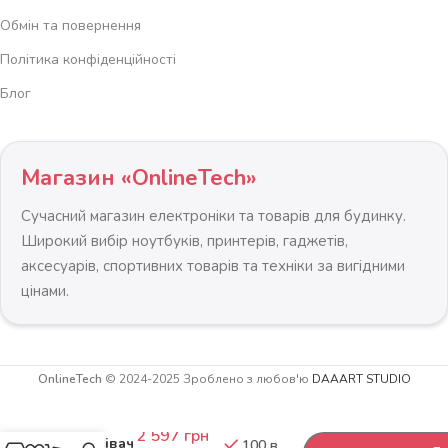
Обмін та повернення
Політика конфіденційності
Блог
Магазин «OnlineTech»
Сучасний магазин електроніки та товарів для будинку.
Широкий вибір ноутбуків, принтерів, гаджетів,
аксесуарів, спортивних товарів та техніки за вигідними
цінами.
OnlineTech
© 2024-2025 Зроблено з любов'ю
DAAART STUDIO
Масляний
-
+
радіатор
2 597
грн
Обігрівач
100 в