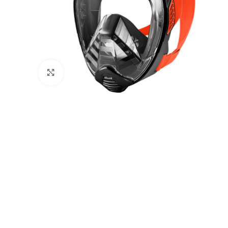
Натисніть, щоб збільшити