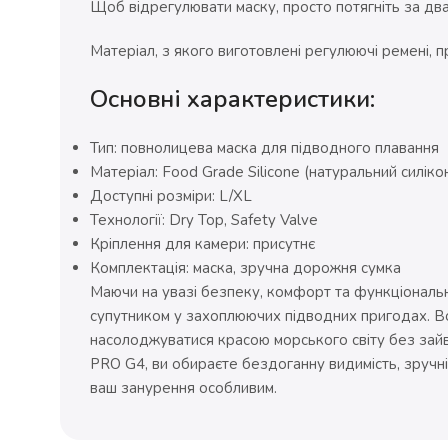
Щоб відрегулювати маску, просто потягніть за два 
Матеріал, з якого виготовлені регулюючі ремені, п
Основні характеристики:
Тип: повнолицева маска для підводного плавання
Матеріал: Food Grade Silicone (натуральний силіко
Доступні розміри: L/XL
Технології: Dry Top, Safety Valve
Кріплення для камери: присутнє
Комплектація: маска, зручна дорожня сумка
Маючи на увазі безпеку, комфорт та функціональ
супутником у захоплюючих підводних пригодах. Вон
насолоджуватися красою морського світу без зай
PRO G4, ви обираєте бездоганну видимість, зручні
ваш занурення особливим.