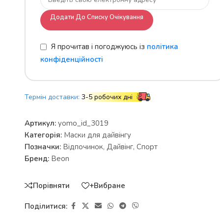
Додати До Списку Очікування
Я прочитав і погоджуюсь із
політика
конфіденційності
Термін доставки:
3-5 робочих дні
Артикул:
yomo_id_3019
Категорія:
Маски для дайвінгу
Позначки:
Відпочинок
,
Дайвінг
,
Спорт
Бренд:
Beon
Порівняти
+Вибране
Поділитися: