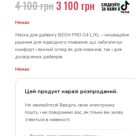
4 100
грн
3 100
грн
Немає
Маска для дайвінгу BEON PRO G4 L/XL – інноваційне
рішення для підводного плавання, що забезпечує
комфорт і якісний огляд як для новачків, так і для
досвідчених дайверів.
Немає
Цей продукт наразі розпроданий.
Не хвилюйтеся! Введіть свою електронну
пошту, і ми повідомимо вас, як тільки він знову
з’явиться в наявності.