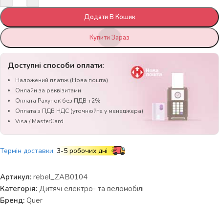
Додати В Кошик
Купити Зараз
Доступні способи оплати:
Наложений платіж (Нова пошта)
Онлайн за реквізитами
Оплата Рахунок без ПДВ +2%
Оплата з ПДВ НДС (уточнюйте у менеджера)
Visa / MasterCard
Термін доставки:
3-5 робочих дні
Артикул:
rebel_ZAB0104
Категорія:
Дитячі електро- та веломобілі
Бренд:
Quer