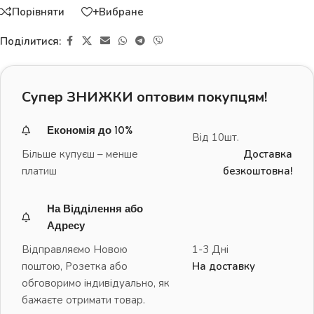
Порівняти
+Вибране
Поділитися:
Супер ЗНИЖКИ оптовим покупцям!
Економія до 10%
Від 10шт.
Більше купуєш – менше
Доставка
платиш
безкоштовна!
На Відділення або
Адресу
Відправляємо Новою
1-3 Дні
поштою, Розетка або
На доставку
обговоримо індивідуально, як
бажаєте отримати товар.