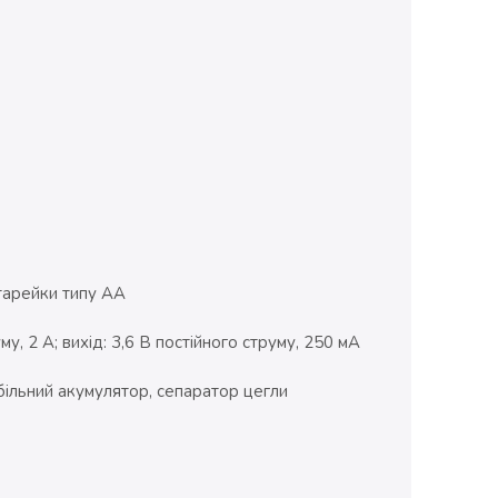
тарейки типу АА
у, 2 А; вихід: 3,6 В постійного струму, 250 мА
більний акумулятор, сепаратор цегли