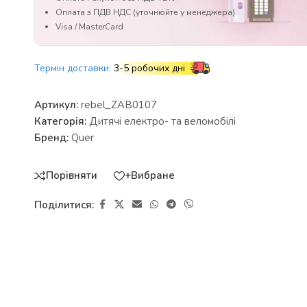
Оплата з ПДВ НДС (уточнюйте у менеджера)
Visa / MasterCard
Термін доставки:
3-5 робочих дні
Артикул:
rebel_ZAB0107
Категорія:
Дитячі електро- та веломобілі
Бренд:
Quer
Порівняти
+Вибране
Поділитися: