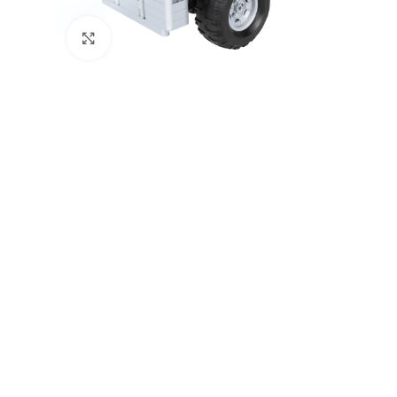
Натисніть, щоб збільшити