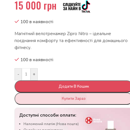
15 000
грн
100 в наявності
Магнітний велотренажер Zipro Nitro – ідеальне
поєднання комфорту та ефективності для домашнього
фітнесу.
100 в наявності
-
+
Додати В Кошик
Купити Зараз
Доступні способи оплати:
Наложений платіж (Нова пошта)