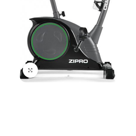
Натисніть, щоб збільшити