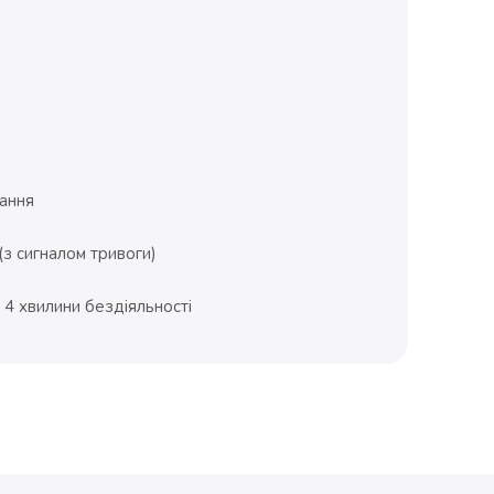
ання
з сигналом тривоги)
4 хвилини бездіяльності