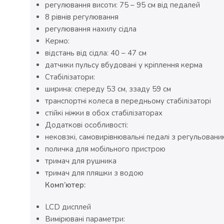
регулювання висоти: 75 – 95 см від педалей
8 рівнів регулювання
регулювання нахилу сідла
Кермо:
відстань від сідла: 40 – 47 см
датчики пульсу вбудовані у кріплення керма
Стабілізатори:
ширина: спереду 53 см, ззаду 59 см
транспортні колеса в передньому стабілізаторі
стійкі ніжки в обох стабілізаторах
Додаткові особливості:
нековзкі, самовирівнювальні педалі з регульован
поличка для мобільного пристрою
тримач для рушника
тримач для пляшки з водою
Комп’ютер:
LCD дисплей
Вимірювані параметри: