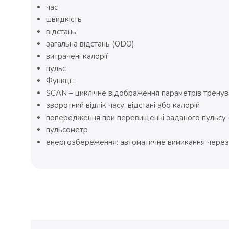
час
швидкість
відстань
загальна відстань (ODO)
витрачені калорії
пульс
Функції:
SCAN – циклічне відображення параметрів тренув
зворотний відлік часу, відстані або калорій
попередження при перевищенні заданого пульсу (
пульсометр
енергозбереження: автоматичне вимикання через 