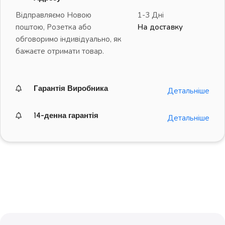
Відправляємо Новою
1-3 Дні
поштою, Розетка або
На доставку
обговоримо індивідуально, як
бажаєте отримати товар.
Гарантія Виробника
Детальніше
14-денна гарантія
Детальніше