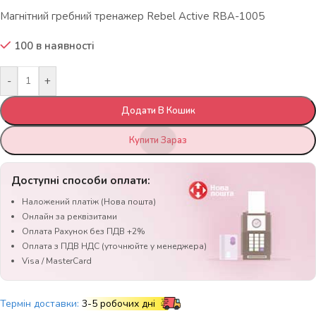
Магнітний гребний тренажер Rebel Active RBA-1005
100 в наявності
-
+
Додати В Кошик
Купити Зараз
Доступні способи оплати:
Наложений платіж (Нова пошта)
Онлайн за реквізитами
Оплата Рахунок без ПДВ +2%
Оплата з ПДВ НДС (уточнюйте у менеджера)
Visa / MasterCard
Термін доставки:
3-5 робочих дні