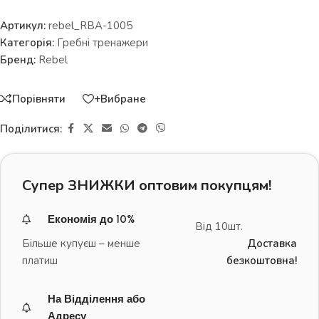
Артикул:
rebel_RBA-1005
Категорія:
Гребні тренажери
Бренд:
Rebel
Порівняти
+Вибране
Поділитися:
Супер ЗНИЖКИ оптовим покупцям!
Економія до 10%
Від 10шт.
Більше купуєш – менше
Доставка
платиш
безкоштовна!
На Відділення або
Адресу