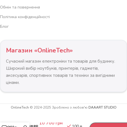
Обмін та повернення
Політика конфіденційності
Блог
Магазин «OnlineTech»
Сучасний магазин електроніки та товарів для будинку.
Широкий вибір ноутбуків, принтерів, гаджетів,
аксесуарів, спортивних товарів та техніки за вигідними
цінами.
OnlineTech
© 2024-2025 Зроблено з любов'ю
DAAART STUDIO
Магнітний
-
+
гребний
10 700
грн
тренажер
100 в