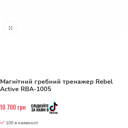
Натисніть, щоб збільшити
До 15кг доставка РОЗЕТКА за 129грн!
Магнітний гребний тренажер Rebel
Active RBA-1005
10 700
грн
100 в наявності