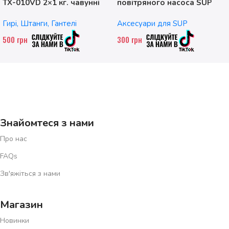
TX-010VD 2×1 кг. чавунні
повітряного насоса SUP
без насадок
Гирі, Штанги, Гантелі
Аксесуари для SUP
500
грн
300
грн
Знайомтеся з нами
Про нас
FAQs
Зв'яжіться з нами
Магазин
Новинки