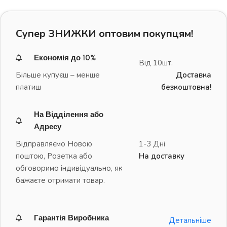
Супер ЗНИЖКИ оптовим покупцям!
Економія до 10%
Від 10шт.
Більше купуєш – менше
Доставка
платиш
безкоштовна!
На Відділення або
Адресу
Відправляємо Новою
1-3 Дні
поштою, Розетка або
На доставку
обговоримо індивідуально, як
бажаєте отримати товар.
Гарантія Виробника
Детальніше