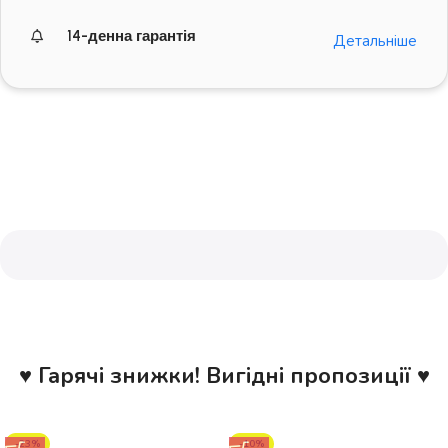
14-денна гарантія
Детальніше
♥ Гарячі знижки! Вигідні пропозиції ♥
-23%
-10%