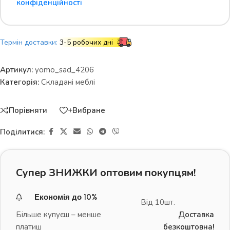
конфіденційності
Термін доставки:
3-5 робочих дні
Артикул:
yomo_sad_4206
Категорія:
Складані меблі
Порівняти
+Вибране
Поділитися:
Супер ЗНИЖКИ оптовим покупцям!
Економія до 10%
Від 10шт.
Більше купуєш – менше
Доставка
платиш
безкоштовна!