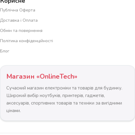
Корисне
Публічна Оферта
Доставка і Оплата
Обмін та повернення
Політика конфіденційності
Блог
Магазин «OnlineTech»
Сучасний магазин електроніки та товарів для будинку.
Широкий вибір ноутбуків, принтерів, гаджетів,
аксесуарів, спортивних товарів та техніки за вигідними
цінами.