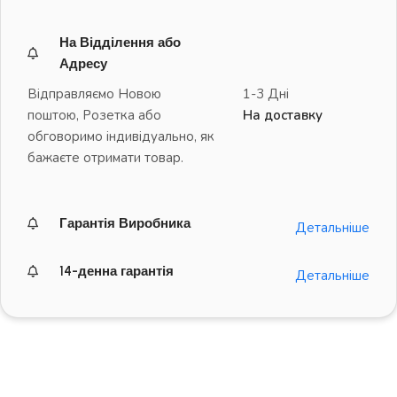
На Відділення або
Адресу
Відправляємо Новою
1-3 Дні
поштою, Розетка або
На доставку
обговоримо індивідуально, як
бажаєте отримати товар.
Гарантія Виробника
Детальніше
14-денна гарантія
Детальніше