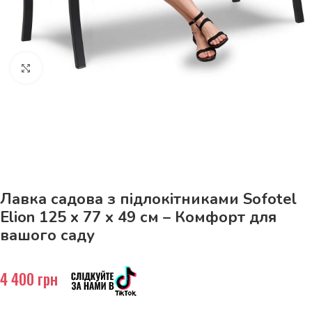
Натисніть, щоб збільшити
До 15кг доставка РОЗЕТКА за 129грн!
Лавка садова з підлокітниками Sofotel
Elion 125 x 77 x 49 см – Комфорт для
вашого саду
4 400
грн