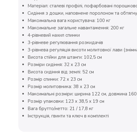
Матеріал: сталеві профілі, пофарбовані порошк
Сидіння з дошки, наповнене поролоном та обтягн
Максимальна вага користувача: 100 кг
Максимальне загальне навантаження: 200 кг
4-рівневий нахил спинки
3-рівневе регулювання розкидачів
3-рівнева регуляція висоти молитовної лави (знімн
Висота стійки для штанги: 102,5 см
Розміри сидіння: 32 х 23 см
Висота сидіння від землі: 52 см
Розмір спинки: 72 х 23 см
Розмір молитовника: 38 х 23 см
Максимальні розміри: ширина 122 см, довжина 160 
Розмір упаковки: 123 х 38,5 х 19 см
Вага брутто/нетто: 21 / 17,8 кг
Інструкція, гвинти та ключ в комплекті