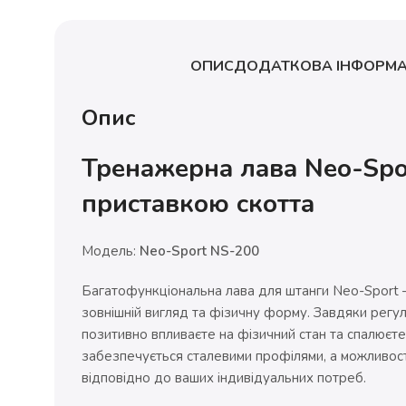
ОПИС
ДОДАТКОВА ІНФОРМА
Опис
Тренажерна лава Neo-Spor
приставкою скотта
Модель:
Neo-Sport NS-200
Багатофункціональна лава для штанги Neo-Sport – 
зовнішній вигляд та фізичну форму. Завдяки регу
позитивно впливаєте на фізичний стан та спалюєте з
забезпечується сталевими профілями, а можливос
відповідно до ваших індивідуальних потреб.