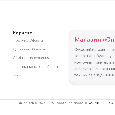
Корисне
Магазин «On
Публічна Оферта
Доставка і Оплата
Сучасний магазин елек
товарів для будинку.
Обмін та повернення
ноутбуків, принтерів, 
Політика конфіденційності
аксесуарів, спортивних
техніки за вигідними ц
Блог
OnlineTech
© 2024-2025 Зроблено з любов'ю
DAAART STUDIO