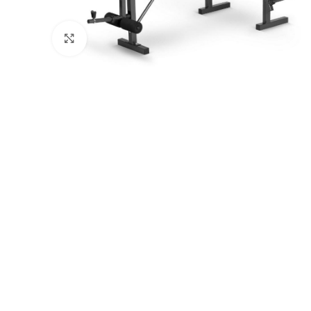
Натисніть, щоб збільшити