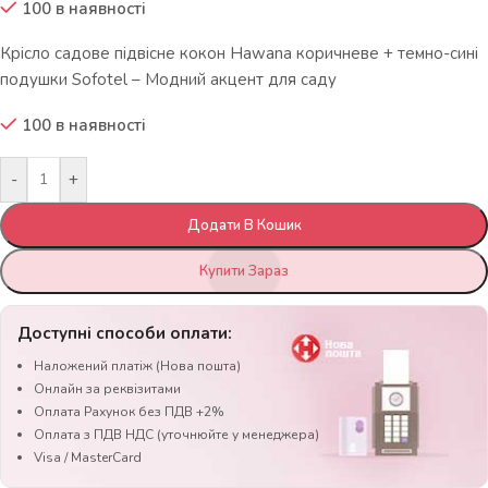
100 в наявності
Крісло садове підвісне кокон Hawana коричневе + темно-сині
подушки Sofotel – Модний акцент для саду
100 в наявності
-
+
Додати В Кошик
Купити Зараз
Доступні способи оплати:
Наложений платіж (Нова пошта)
Онлайн за реквізитами
Оплата Рахунок без ПДВ +2%
Оплата з ПДВ НДС (уточнюйте у менеджера)
Visa / MasterCard