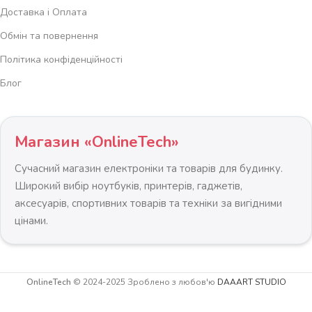
Доставка і Оплата
Обмін та повернення
Політика конфіденційності
Блог
Магазин «OnlineTech»
Сучасний магазин електроніки та товарів для будинку.
Широкий вибір ноутбуків, принтерів, гаджетів,
аксесуарів, спортивних товарів та техніки за вигідними
цінами.
Крісло
садове
підвісне
OnlineTech
© 2024-2025 Зроблено з любов'ю
DAAART STUDIO
кокон
-
+
Hawana