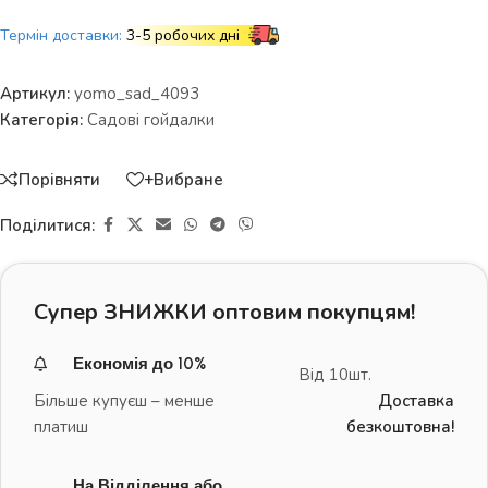
Термін доставки:
3-5 робочих дні
Артикул:
yomo_sad_4093
Категорія:
Садові гойдалки
Порівняти
+Вибране
Поділитися:
Супер ЗНИЖКИ оптовим покупцям!
Економія до 10%
Від 10шт.
Більше купуєш – менше
Доставка
платиш
безкоштовна!
На Відділення або