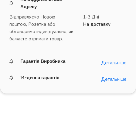
Адресу
Відправляємо Новою
1-3 Дні
поштою, Розетка або
На доставку
обговоримо індивідуально, як
бажаєте отримати товар.
Гарантія Виробника
Детальніше
14-денна гарантія
Детальніше