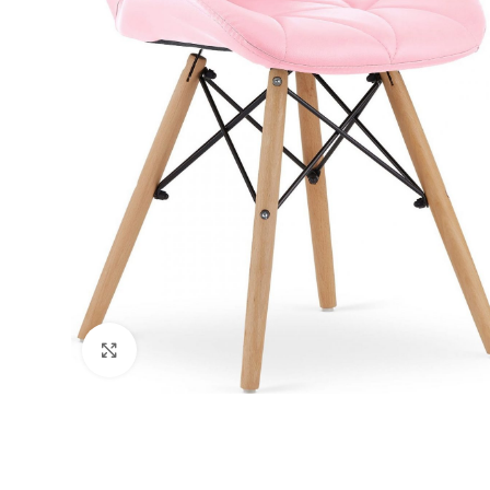
Натисніть, щоб збільшити