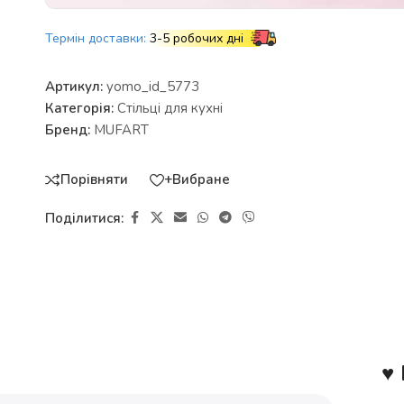
Термін доставки:
3-5 робочих дні
Артикул:
yomo_id_5773
Категорія:
Стільці для кухні
Бренд:
MUFART
Порівняти
+Вибране
Поділитися:
♥ 