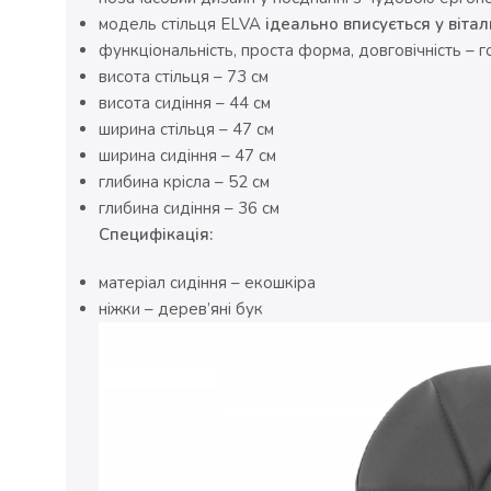
модель стільця ELVA
ідеально вписується у віта
функціональність, проста форма, довговічність – г
висота стільця – 73 см
висота сидіння – 44 см
ширина стільця – 47 см
ширина сидіння – 47 см
глибина крісла – 52 см
глибина сидіння – 36 см
Специфікація:
матеріал сидіння – екошкіра
ніжки – дерев’яні бук