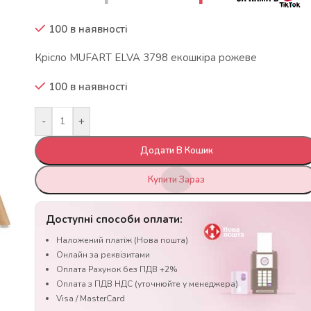
100 в наявності
Крісло MUFART ELVA 3798 екошкіра рожеве
100 в наявності
-
+
Додати В Кошик
Купити Зараз
Доступні способи оплати:
Наложений платіж (Нова пошта)
Онлайн за реквізитами
Оплата Рахунок без ПДВ +2%
Оплата з ПДВ НДС (уточнюйте у менеджера)
Visa / MasterCard