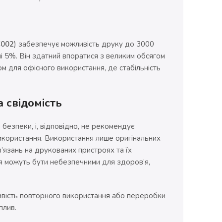
C002
) забезпечує можливість друку до 3000
 5%. Він здатний впоратися з великим обсягом
м для офісного використання, де стабільність
 свідомість
 безпеки, і, відповідно, не рекомендує
икористання. Використання лише оригінальних
’язань на друкованих пристроях та їх
я можуть бути небезпечними для здоров’я,
ивість повторного використання або переробки
плив.