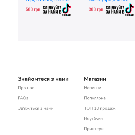
500
грн
300
грн
Знайомтеся з нами
Магазин
Про нас
Новинки
FAQs
Популярне
Зв'яжіться з нами
ТОП 10 продаж
Ноутбуки
Принтери