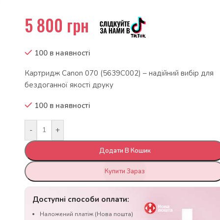
5 800
грн
100 в наявності
Картридж Canon 070 (5639C002) – надійний вибір для
бездоганної якості друку
100 в наявності
-
+
Додати В Кошик
Купити Зараз
Доступні способи оплати:
Наложений платіж (Нова пошта)