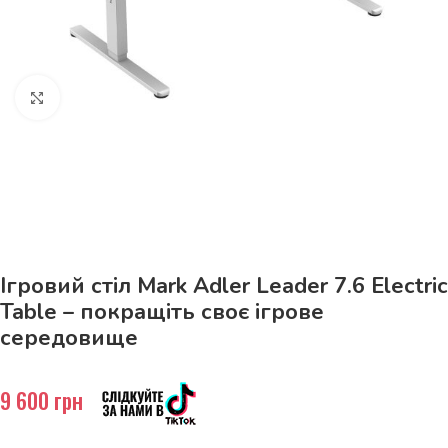
Натисніть, щоб збільшити
До 15кг доставка РОЗЕТКА за 129грн!
Ігровий стіл Mark Adler Leader 7.6 Electric
Table – покращіть своє ігрове
середовище
9 600
грн