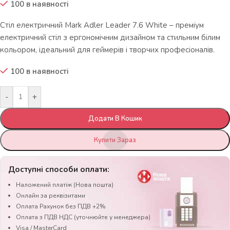
100 в наявності
Стіл електричний Mark Adler Leader 7.6 White – преміум
електричний стіл з ергономічним дизайном та стильним білим
кольором, ідеальний для геймерів і творчих професіоналів.
100 в наявності
-
+
Додати В Кошик
Купити Зараз
Доступні способи оплати:
Наложений платіж (Нова пошта)
Онлайн за реквізитами
Оплата Рахунок без ПДВ +2%
Оплата з ПДВ НДС (уточнюйте у менеджера)
Visa / MasterCard