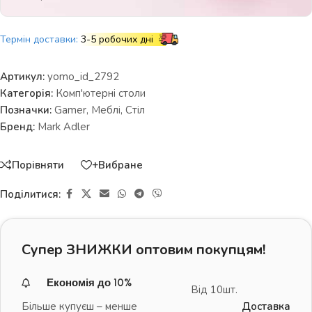
Термін доставки:
3-5 робочих дні
Артикул:
yomo_id_2792
Категорія:
Комп'ютерні столи
Позначки:
Gamer
,
Меблі
,
Стіл
Бренд:
Mark Adler
Порівняти
+Вибране
Поділитися:
Супер ЗНИЖКИ оптовим покупцям!
Економія до 10%
Від 10шт.
Більше купуєш – менше
Доставка