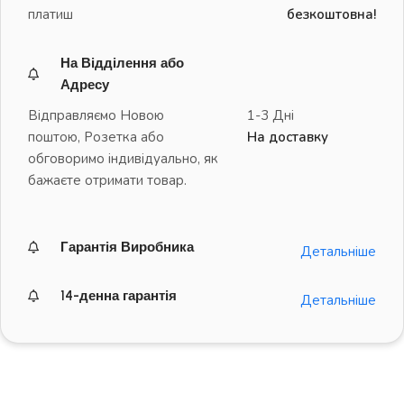
платиш
безкоштовна!
На Відділення або
Адресу
Відправляємо Новою
1-3 Дні
поштою, Розетка або
На доставку
обговоримо індивідуально, як
бажаєте отримати товар.
Гарантія Виробника
Детальніше
14-денна гарантія
Детальніше