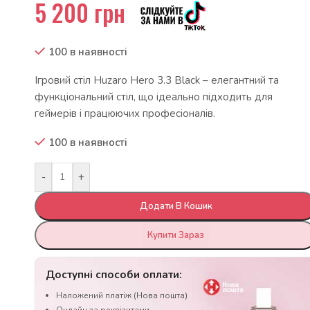
5 200
грн
100 в наявності
Ігровий стіл Huzaro Hero 3.3 Black – елегантний та
функціональний стіл, що ідеально підходить для
геймерів і працюючих професіоналів.
100 в наявності
-
+
Додати В Кошик
Купити Зараз
Доступні способи оплати:
Наложений платіж (Нова пошта)