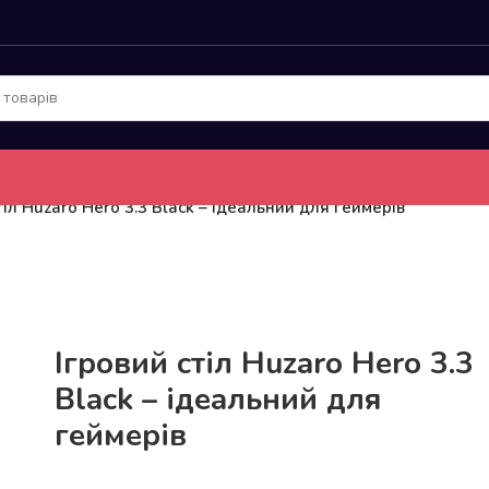
тіл Huzaro Hero 3.3 Black – ідеальний для геймерів
До 15кг доставка РОЗЕТКА за 129грн!
Ігровий стіл Huzaro Hero 3.3
Black – ідеальний для
геймерів