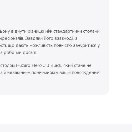
ньому відчути різницю між стандартними столами
фесіоналів. Завдяки його взаємодії з
ті, що дають можливість повністю зануритися у
а робочий досвід.
 столом Huzaro Hero 3.3 Black, який стане не
 а й незамінним помічником у вашій повсякденній