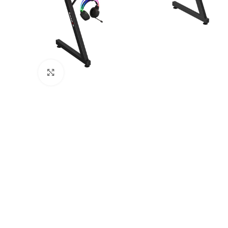
Натисніть, щоб збільшити