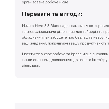
організоване робоче місце.
Переваги та вигоди:
Huzaro Hero 3.3 Black надає вам змогу по-справж
та спеціалізованими рішеннями для геймерів та про
обладнанням ви забудете про безлад та незручнос
ваші завдання, покращуючи вашу продуктивність т
Інвестуйте у своє робоче та ігрове місце з ігровим
тільки стильним доповненням до вашого інтер’єру,
діяльності.