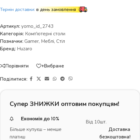
Термін доставки:
в день замовлення
Артикул:
yomo_id_2743
Категорія:
Комп'ютерні столи
Позначки:
Gamer
,
Меблі
,
Стіл
Бренд:
Huzaro
Порівняти
+Вибране
Поділитися:
Супер ЗНИЖКИ оптовим покупцям!
Економія до 10%
Від 10шт.
Більше купуєш – менше
Доставка
платиш
безкоштовна!