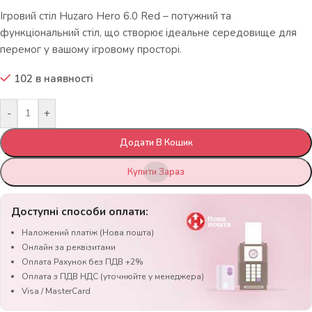
Ігровий стіл Huzaro Hero 6.0 Red – потужний та
функціональний стіл, що створює ідеальне середовище для
перемог у вашому ігровому просторі.
102 в наявності
-
+
Додати В Кошик
Купити Зараз
Доступні способи оплати:
Наложений платіж (Нова пошта)
Онлайн за реквізитами
Оплата Рахунок без ПДВ +2%
Оплата з ПДВ НДС (уточнюйте у менеджера)
Visa / MasterCard