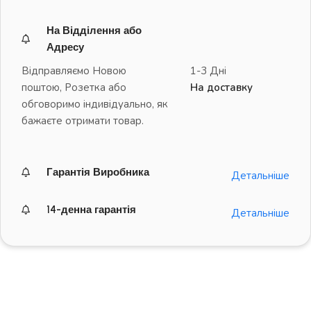
На Відділення або
Адресу
Відправляємо Новою
1-3 Дні
поштою, Розетка або
На доставку
обговоримо індивідуально, як
бажаєте отримати товар.
Гарантія Виробника
Детальніше
14-денна гарантія
Детальніше