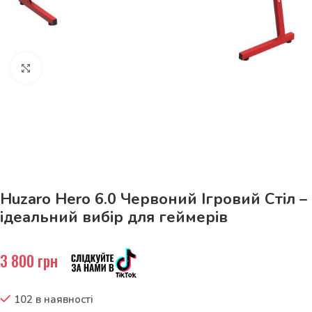
Натисніть, щоб збільшити
До 15кг доставка РОЗЕТКА за 129грн!
Huzaro Hero 6.0 Червоний Ігровий Стіл –
ідеальний вибір для геймерів
3 800
грн
102 в наявності