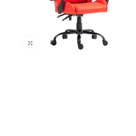
Натисніть, щоб збільшити