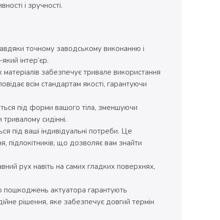
вності і зручності.
завдяки точному заводському виконанню і
який інтер’єр.
 матеріалів забезпечує тривале використання
повідає всім стандартам якості, гарантуючи
ються під форми вашого тіла, зменшуючи
 тривалому сидінні.
ся під ваші індивідуальні потреби. Це
ння, підлокітників, що дозволяє вам знайти
вний рух навіть на самих гладких поверхнях,
 до пошкоджень актуатора гарантують
адійне рішення, яке забезпечує довгий термін