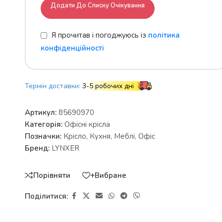
Додати До Списку Очікування
Я прочитав і погоджуюсь із
політика
конфіденційності
Термін доставки:
3-5 робочих дні
Артикул:
85690970
Категорія:
Офісні крісла
Позначки:
Крісло
,
Кухня
,
Меблі
,
Офіс
Бренд:
LYNXER
Порівняти
+Вибране
Поділитися: