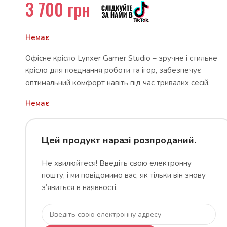
3 700
грн
Немає
Офісне крісло Lynxer Gamer Studio – зручне і стильне
крісло для поєднання роботи та ігор, забезпечує
оптимальний комфорт навіть під час тривалих сесій.
Немає
Цей продукт наразі розпроданий.
Не хвилюйтеся! Введіть свою електронну
пошту, і ми повідомимо вас, як тільки він знову
з’явиться в наявності.