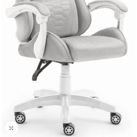
Натисніть, щоб збільшити