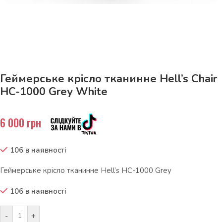
До 15кг доставка РОЗЕТКА за 129грн!
Геймерське крісло тканинне Hell’s Chair
HC-1000 Grey White
6 000
грн
106 в наявності
Геймерське крісло тканинне Hell’s HC-1000 Grey
106 в наявності
-
+