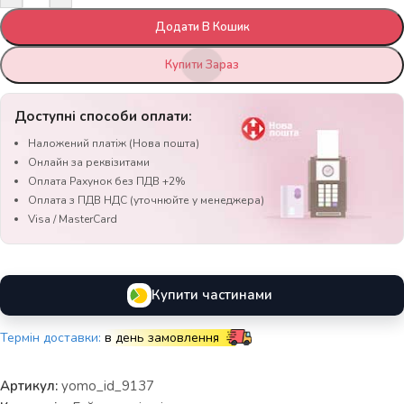
Додати В Кошик
Купити Зараз
Доступні способи оплати:
Наложений платіж (Нова пошта)
Онлайн за реквізитами
Оплата Рахунок без ПДВ +2%
Оплата з ПДВ НДС (уточнюйте у менеджера)
Visa / MasterCard
Купити частинами
Термін доставки:
в день замовлення
Артикул:
yomo_id_9137