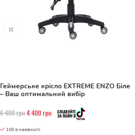
Натисніть, щоб збільшити
До 15кг доставка РОЗЕТКА за 129грн!
Геймерське крісло EXTREME ENZO Біле
– Ваш оптимальний вибір
6 400
грн
4 400
грн
100 в наявності