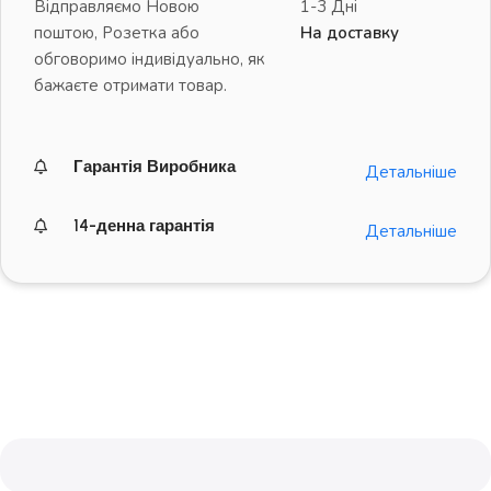
Відправляємо Новою
1-3 Дні
поштою, Розетка або
На доставку
обговоримо індивідуально, як
бажаєте отримати товар.
Гарантія Виробника
Детальніше
14-денна гарантія
Детальніше