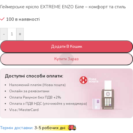
Геймерське крісло EXTREME ENZO Біле – комфорт та стиль
100 в наявності
-
+
Додати В Кошик
Купити Зараз
Доступні способи оплати:
Наложений платіж (Нова пошта)
Онлайн за реквізитами
Оплата Рахунок без ПДВ +2%
Оплата з ПДВ НДС (уточнюйте у менеджера)
Visa / MasterCard
Термін доставки:
3-5 робочих дні