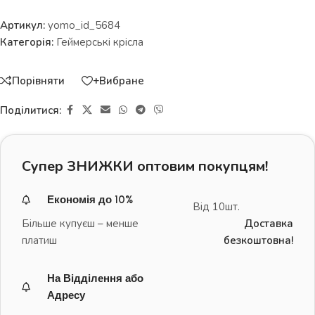
Артикул:
yomo_id_5684
Категорія:
Геймерські крісла
Порівняти
+Вибране
Поділитися:
Супер ЗНИЖКИ оптовим покупцям!
Економія до 10%
Від 10шт.
Більше купуєш – менше
Доставка
платиш
безкоштовна!
На Відділення або
Адресу